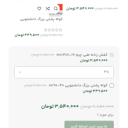
-69%
3,540,000
تومان
8,850,000
تومان
توقف تولید
کوله پشتی بزرگ دانشجویی
mr90-40
449,500
تومان
1,450,000
تومان
کفش زنانه طبی چرم mrc2118-17
8,850,000
تومان
3,540,000
تومان
کوله پشتی بزرگ دانشجویی mr90-40
1,450,000
تومان
449,500
تومان
3,540,000
تومان
8,850,000
تومان
برای مورد 1
به سبد خرید اضافه کنید