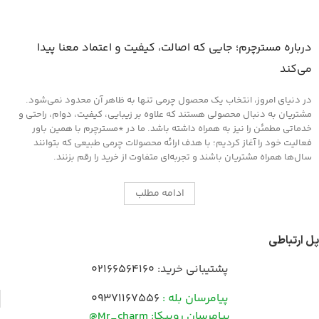
درباره مسترچرم؛ جایی که اصالت، کیفیت و اعتماد معنا پیدا
می‌کند
در دنیای امروز، انتخاب یک محصول چرمی تنها به ظاهر آن محدود نمی‌شود.
مشتریان به دنبال محصولی هستند که علاوه بر زیبایی، کیفیت، دوام، راحتی و
خدماتی مطمئن را نیز به همراه داشته باشد. ما در *مسترچرم با همین باور
فعالیت خود را آغاز کردیم؛ با هدف ارائه محصولات چرمی طبیعی که بتوانند
سال‌ها همراه مشتریان باشند و تجربه‌ای متفاوت از خرید را رقم بزنند.
ادامه مطلب
پل ارتباطی
پشتیبانی خرید:
02166564160
پیامرسان بله :
09371167556
پیامرسان روبیکا: Mr_charm@