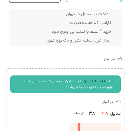
پرداخت درب منزل در تهران
گارانتی 6 ماهه محصولات
خرید 4 قسط با اسنپ پی بدون سود
ارسال فوری سراسر کشور و یک روزه تهران
1 در انبار
مبلغ
141,600
تومان
با خرید این محصول در کیف پول شما
برای خرید بعدی ذخیره می‌شود.
1 در انبار
38
سایز
38
صاف