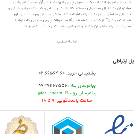
در دنیای امروز، انتخاب یک محصول چرمی تنها به ظاهر آن محدود نمی‌شود.
مشتریان به دنبال محصولی هستند که علاوه بر زیبایی، کیفیت، دوام، راحتی و
خدماتی مطمئن را نیز به همراه داشته باشد. ما در *مسترچرم با همین باور
فعالیت خود را آغاز کردیم؛ با هدف ارائه محصولات چرمی طبیعی که بتوانند
سال‌ها همراه مشتریان باشند و تجربه‌ای متفاوت از خرید را رقم بزنند.
ادامه مطلب
پل ارتباطی
پشتیبانی خرید:
02166564160
پیامرسان بله :
09371167556
پیامرسان روبیکا: Mr_charm@
ساعت پاسخگویی: 9 تا 18