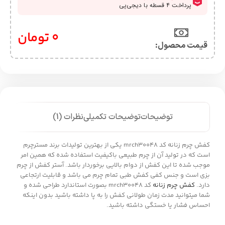
0
تومان
قیمت محصول:​
توضیحات
توضیحات تکمیلی
نظرات (1)
کفش چرم زنانه کد mrch30048 یکی از بهترین تولیدات برند مسترچرم
است که در تولید آن از چرم طبیعی باکیفیت استفاده شده که همین امر
موجب شده تا این کفش از دوام بالایی برخوردار باشد. آستر کفش از چرم
بزی است و جنس کفی کفش طبی تمام چرم می باشد و قابلیت ارتجاعی
دارد.
کفش چرم زنانه
کد mrch30048 بصورت استاندارد طراحی شده و
شما میتوانید مدت زمان طولانی کفش را به پا داشته باشید بدون اینکه
احساس فشار یا خستگی داشته باشید.