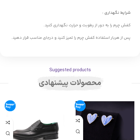
شرایط نگهداری :
کفش چرم را به دور از رطوبت و حرارت نگهداری کنید.
پس از هربار استفاده کفش چرم را تمیز کنید و درجای مناسب قرار دهید.
Suggested products
محصولات پیشنهادی