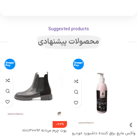
Suggested products
محصولات پیشنهادی
-43%
بوت چرم مردانه mrc30092
واکس مایع براق کننده داشبورد خودرو