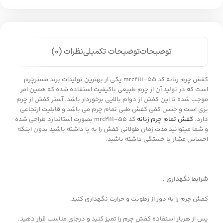
توضیحات
توضیحات تکمیلی
نظرات (0)
کفش چرم زنانه کد mrc2111-55 یکی از بهترین تولیدات برند مسترچرم
است که در تولید آن از چرم طبیعی باکیفیت استفاده شده که همین امر
موجب شده تا این کفش از دوام بالایی برخوردار باشد. آستر کفش از چرم
بزی است و جنس کفی کفش طبی تمام چرم می باشد و قابلیت ارتجاعی
دارد.
کفش تمام چرم زنانه
کد mrc2111-55 بصورت استاندارد طراحی شده
و شما میتوانید مدت زمان طولانی کفش را به پا داشته باشید بدون اینکه
احساس فشار یا خستگی داشته باشید.
شرایط نگهداری :
کفش چرم را به دور از رطوبت و حرارت نگهداری کنید.
پس از هربار استفاده کفش چرم را تمیز کنید و درجای مناسب قرار دهید.