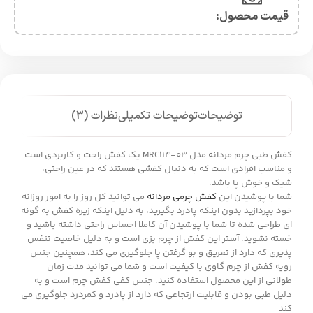
قیمت محصول:​
توضیحات
توضیحات تکمیلی
نظرات (3)
کفش طبی چرم مردانه مدل MRC114-03 یک کفش راحت و کاربردی است
و مناسب افرادی است که به دنبال کفشی هستند که در عین راحتی،
شیک و خوش پا باشد.
شما با پوشیدن این
کفش چرمی مردانه
می توانید کل روز را به امور روزانه
خود بپردازید بدون اینکه پادرد بگیرید، به دلیل اینکه زیره کفش به گونه
ای طراحی شده تا شما با پوشیدن آن کاملا احساس راحتی داشته باشید و
خسته نشوید. آستر این کفش از چرم بزی است و به دلیل خاصیت تنفس
پذیری که دارد از تعریق و بو گرفتن پا جلوگیری می کند، همچنین جنس
رویه کفش از چرم گاوی با کیفیت است و شما می توانید مدت زمان
طولانی از این محصول استفاده کنید. جنس کفی کفش چرم است و به
دلیل طبی بودن و قابلیت ارتجاعی که دارد از پادرد و کمردرد جلوگیری می
کند