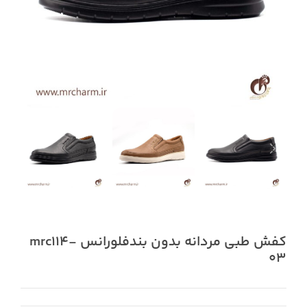
کفش طبی مردانه بدون بندفلورانس mrc114-
03