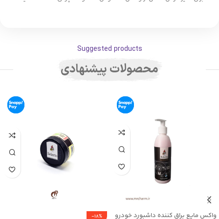
Suggested products
محصولات پیشنهادی
واکس مایع براق کننده داشبورد خودرو
-18%