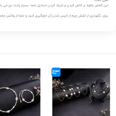
طبی است.
این کفش علاوه بر کامل کردن و شیک کردن استایل شما، بسیار راحت نیز می با
برای نگهداری از کفش چرم از خیس شدن آن جلوگیری کنید و حتما از واکس مخ