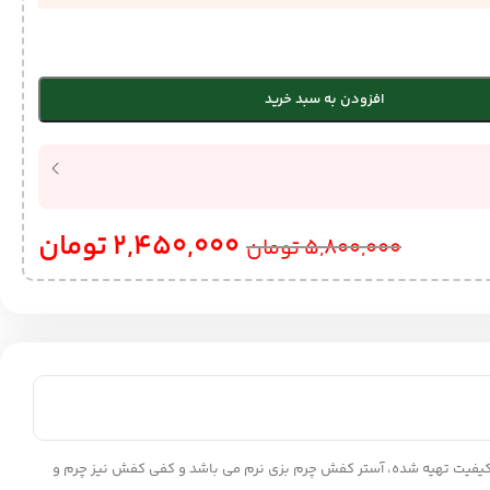
افزودن به سبد خرید
2,450,000
تومان
5,800,000
تومان
رم گاوی با کیفیت تهیه شده، آستر کفش چرم بزی نرم می باشد و کفی کفش نیز چرم و