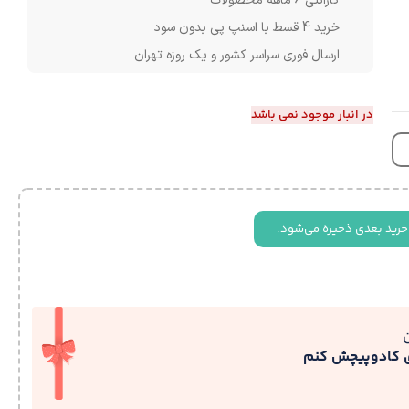
گارانتی 6 ماهه محصولات
خرید 4 قسط با اسنپ پی بدون سود
ارسال فوری سراسر کشور و یک روزه تهران
در انبار موجود نمی باشد
خرید بعدی ذخیره می‌شود.
ی کادوپیچش کنم