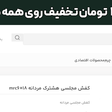
پش
چرم
محصولات اقتصادی
کفش مجلسی هشترک مردانه mrc6018
کفش مجلسی مردانه