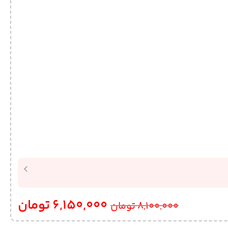
6,150,000
تومان
8,100,000
تومان