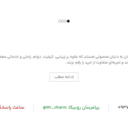
به دنبال محصولی هستند که علاوه بر زیبایی، کیفیت، دوام، راحتی و خدماتی مطمئن ر
 تجربه‌ای متفاوت از خرید را رقم بزنند.
ادامه مطلب
0937
پیامرسان روبیکا: Mr_charm@
ساعت پاسخگویی: 