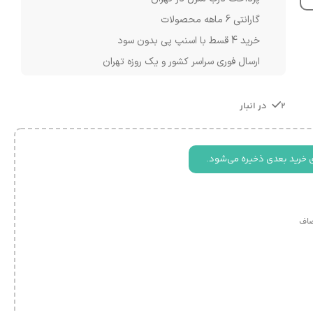
گارانتی 6 ماهه محصولات
خرید 4 قسط با اسنپ پی بدون سود
ارسال فوری سراسر کشور و یک روزه تهران
2 در انبار
 خرید بعدی ذخیره می‌شود.
اف