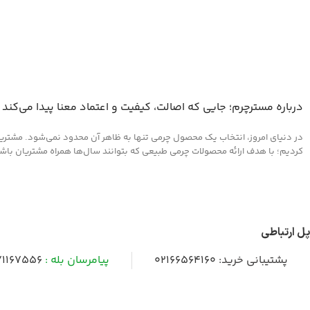
درباره مسترچرم؛ جایی که اصالت، کیفیت و اعتماد معنا پیدا می‌کند
در دنیای امروز، انتخاب یک محصول چرمی تنها به ظاهر آن محدود نمی‌شود. مشتریان 
کردیم؛ با هدف ارائه محصولات چرمی طبیعی که بتوانند سال‌ها همراه مشتریان باشند و
پل ارتباطی
پشتیبانی خرید:
02166564160
پیامرسان بله :
1167556