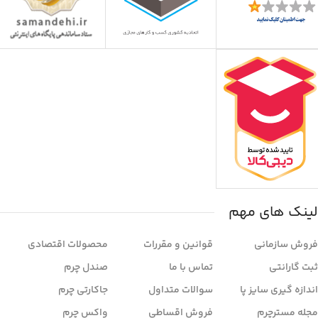
لینک های مهم
فروش سازمانی
قوانین و مقررات
محصولات اقتصادی
ثبت گارانتی
تماس با ما
صندل چرم
اندازه گیری سایز پا
سوالات متداول
جاکارتی چرم
مجله مسترچرم
فروش اقساطی
واکس چرم