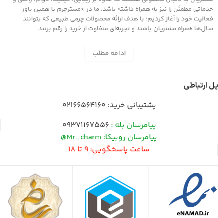
خدماتی مطمئن را نیز به همراه داشته باشد. ما در *مسترچرم با همین باور
فعالیت خود را آغاز کردیم؛ با هدف ارائه محصولات چرمی طبیعی که بتوانند
سال‌ها همراه مشتریان باشند و تجربه‌ای متفاوت از خرید را رقم بزنند.
ادامه مطلب
پل ارتباطی
پشتیبانی خرید:
02166564160
پیامرسان بله :
09371167556
پیامرسان روبیکا: Mr_charm@
ساعت پاسخگویی: 9 تا 18