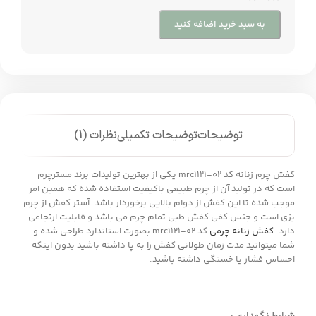
به سبد خرید اضافه کنید
توضیحات
توضیحات تکمیلی
نظرات (1)
کفش چرم زنانه کد mrc1121-02 یکی از بهترین تولیدات برند مسترچرم
است که در تولید آن از چرم طبیعی باکیفیت استفاده شده که همین امر
موجب شده تا این کفش از دوام بالایی برخوردار باشد. آستر کفش از چرم
بزی است و جنس کفی کفش طبی تمام چرم می باشد و قابلیت ارتجاعی
دارد.
کفش زنانه چرمی
کد mrc1121-02 بصورت استاندارد طراحی شده و
شما میتوانید مدت زمان طولانی کفش را به پا داشته باشید بدون اینکه
احساس فشار یا خستگی داشته باشید.