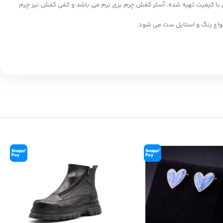
 از چرم گاوی با کیفیت تهیه شده، آستر کفش چرم بزی نرم می باشد و کفی کفش نیز چرم
نواع رنگ و استایل ست می شود.