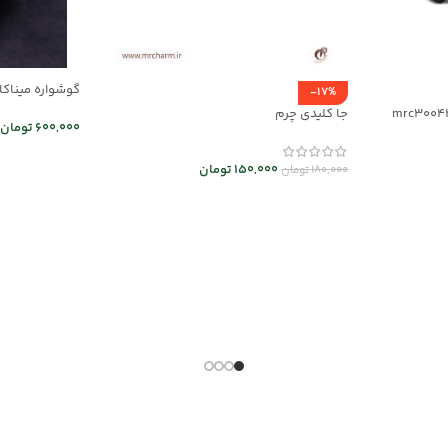
گوشواره میناکاری 
-17%
جا کلیدی چرم
600,000
تومان
اطلاعات بیشت
150,000
تومان
180,000
تومان
انتخاب گزینه ها