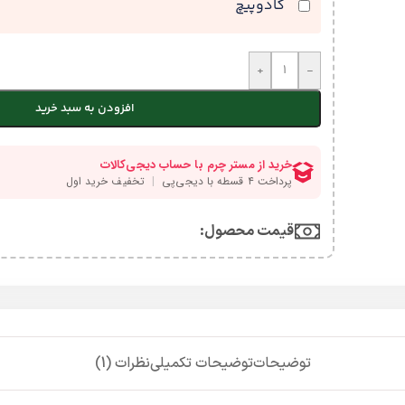
کادوپیچ
+
-
افزودن به سبد خرید
قیمت محصول:​
توضیحات
توضیحات تکمیلی
نظرات (1)