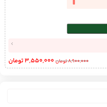
3,550,000
تومان
8,900,000
تومان