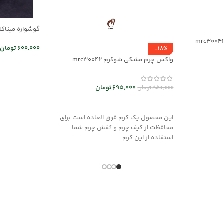
گوشواره میناکاری 
600,000
تومان
-18%
واکس چرم مشکی شوکرم mrc30042
اطلاعات بیشت
695,000
تومان
850,000
تومان
افزودن به سبد خرید
این محصول یک کرم فوق العاده است برای
محافظت از کیف چرم و کفش چرم شما.
استفاده از این کرم