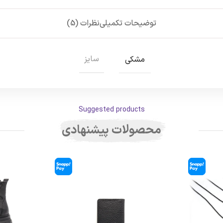
توضیحات تکمیلی
نظرات (5)
سایز
مشکی
Suggested products
محصولات پیشنهادی