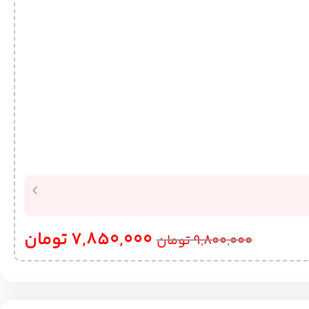
7,850,000
تومان
9,800,000
تومان