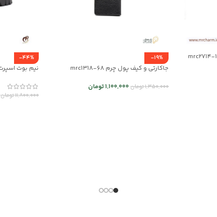
-44%
-19%
جاکارتی و کیف پول چرم mrc1318-68
نیم بوت اسپرت مردانه
1,100,000
تومان
1,350,000
تومان
11,800,000
تومان
انتخاب گزینه ها
انتخاب گزینه