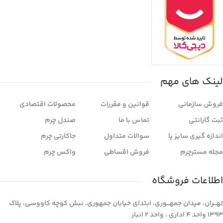
لینک های مهم
فروش سازمانی
قوانین و مقررات
محصولات اقتصادی
ثبت گارانتی
تماس با ما
صندل چرم
اندازه گیری سایز پا
سوالات متداول
جاکارتی چرم
مجله مسترچرم
فروش اقساطی
واکس چرم
اطلاعات فروشگاه
تهـــران، میدان جمهـــوری، ابتدای خیابان جمهوری، نبش کوچه کاووسی، پلاک
1393 واحد 4 اداری ، واحد 2 انبار