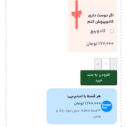
اگر دوست داری
کادوپیچش کنم
کادوپیچ
170,000 تومان
+
-
افزودن به سبد
خرید
هر قسط با اسنپ‌پی:
1,200,000
تومان
۴ قسط ماهانه. بدون سود، چک و
ضامن.