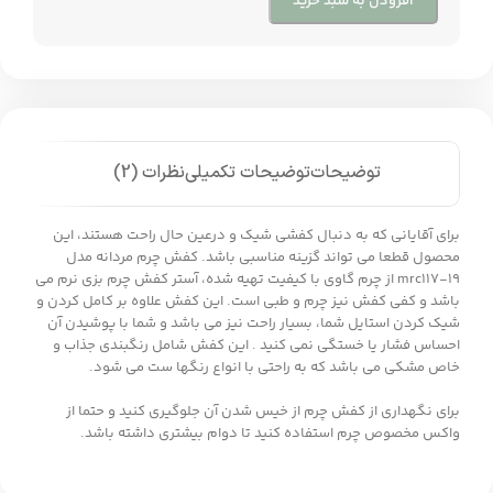
افزودن به سبد خرید
توضیحات
توضیحات تکمیلی
نظرات (2)
برای آقایانی که به دنبال کفشی شیک و درعین حال راحت هستند، این
محصول قطعا می تواند گزینه مناسبی باشد. کفش چرم مردانه مدل
mrc117-19 از چرم گاوی با کیفیت تهیه شده، آستر کفش چرم بزی نرم می
باشد و کفی کفش نیز چرم و طبی است. این کفش علاوه بر کامل کردن و
شیک کردن استایل شما، بسیار راحت نیز می باشد و شما با پوشیدن آن
احساس فشار یا خستگی نمی کنید . این کفش شامل رنگبندی جذاب و
خاص مشکی می باشد که به راحتی با انواع رنگها ست می شود.
برای نگهداری از کفش چرم از خیس شدن آن جلوگیری کنید و حتما از
واکس مخصوص چرم استفاده کنید تا دوام بیشتری داشته باشد.