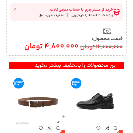
قیمت محصول:​
4,800,000
تومان
12,000,000
تومان
این محصولات را باتخفیف بیشتر بخرید