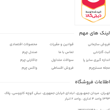
لینک های مهم
فروش سازمانی
قوانین و مقررات
محصولات اقتصادی
ثبت گارانتی
تماس با ما
صندل چرم
اندازه گیری سایز پا
سوالات متداول
جاکارتی چرم
مجله مسترچرم
فروش اقساطی
واکس چرم
اطلاعات فروشگاه
تهـــران، میدان جمهـــوری، ابتدای خیابان جمهوری، نبش کوچه کاووسی، پلاک
1393 واحد 4 اداری ، واحد 2 انبار