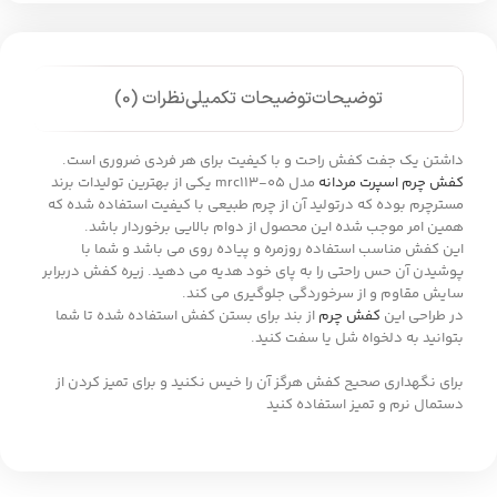
توضیحات
توضیحات تکمیلی
نظرات (0)
داشتن یک جفت کفش راحت و با کیفیت برای هر فردی ضروری است.
کفش چرم اسپرت مردانه
مدل mrc113-05 یکی از بهترین تولیدات برند
مسترچرم بوده که درتولید آن از چرم طبیعی با کیفیت استفاده شده که
همین امر موجب شده این محصول از دوام بالایی برخوردار باشد.
این کفش مناسب استفاده روزمره و پیاده روی می باشد و شما با
پوشیدن آن حس راحتی را به پای خود هدیه می دهید. زیره کفش دربرابر
سایش مقاوم و از سرخوردگی جلوگیری می کند.
در طراحی این
کفش چرم
از بند برای بستن کفش استفاده شده تا شما
بتوانید به دلخواه شل یا سفت کنید.
برای نگهداری صحیح کفش هرگز آن را خیس نکنید و برای تمیز کردن از
دستمال نرم و تمیز استفاده کنید