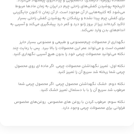
استفاده روزمره، کارمندی، دانشجویی و پیاده‌روی پیشنهاد می‌گردد.
تاریخچه پوشیدن کفش‌های راحتی چرم در ایران به زمان ماد‌ها مربوط
می‌شود که کتیبه‌هایی از آن موجود است، از آن زمان تا کنون جایگزینی
برای کفش چرم پیدا نشده و پزشکان به پوشیدن کفش راحتی بسیار
تاکید کرده‌اند زیرا از بروز زانو درد و کمر درد پیشگیری می‌کند و آسیبی به
اندام‌های بدن وارد نمی‌کند.
نگهداری از محصولات چرم‌مصنوعی و طبیعی و مصنوعی بسیار حایز
اهمیت است و می‌تواند عمر این محصولات را بالا ببرد. پس با رعایت چند
نکته می‌توانید محصولات چرمی خود را بدون هیچ آسیبی نگهداری کنید.
نکته اول: تمییز نگهداشتن محصولات چرمی. اگر ماده ای روی محصول
چرمی شما ریخته شد سریع آن را تمییز کنید.
نکته دوم: خشک نگهداشتن محصول چرمی .اگر محصول چرمی شما
مرطوب شد سریع آن را با با دستمال تمییز خشک کنید.
نکته سوم: مرطوب کردن با روغن های مخصوص. روغن‌های مخصوص
فراوانی برای محصولات چرمی وجود دارد.