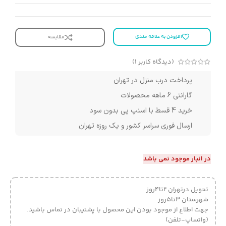
افزودن به علاقه مندی
مقایسه
(دیدگاه کاربر
1
)
پرداخت درب منزل در تهران
گارانتی 6 ماهه محصولات
خرید 4 قسط با اسنپ پی بدون سود
ارسال فوری سراسر کشور و یک روزه تهران
در انبار موجود نمی باشد
تحویل درتهران 2تا4روز
شهرستان 3تا5روز
جهت اطلاع از موجود بودن این محصول با پشتیبان در تماس باشید.
(واتساپ-تلفن)