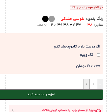
در انبار موجود نمی باشد
رنگ بندی
طوسی مشکی
40
39
38
37
36
سایز
38
صاف
اگر دوست داری کادوپیچش کنم
کادوپیچ
170,000 تومان
+
-
افزودن به سبد خرید