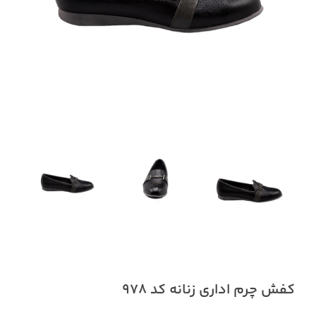
کفش چرم اداری زنانه کد 978