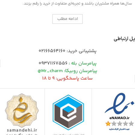
سال‌ها همراه مشتریان باشند و تجربه‌ای متفاوت از خرید را رقم بزنند.
ادامه مطلب
پل ارتباطی
پشتیبانی خرید:
02166564160
پیامرسان بله :
09371167556
پیامرسان روبیکا: Mr_charm@
ساعت پاسخگویی: 9 تا 18