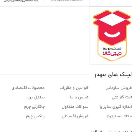
لینک های مهم
فروش سازمانی
قوانین و مقررات
محصولات اقتصادی
ثبت گارانتی
تماس با ما
صندل چرم
اندازه گیری سایز پا
سوالات متداول
جاکارتی چرم
مجله مسترچرم
فروش اقساطی
واکس چرم