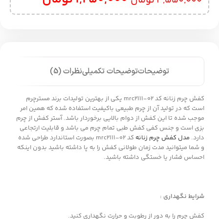
4,550,000
تومان
توضیحات
توضیحات تکمیلی
نظرات (5)
کفش چرم زنانه کد mrc2111-02 یکی از بهترین تولیدات برند مسترچرم
است که در تولید آن از چرم طبیعی باکیفیت استفاده شده که همین امر
موجب شده تا این کفش از دوام بالایی برخوردار باشد. آستر کفش از چرم
بزی است و جنس کفی کفش طبی تمام چرم می باشد و قابلیت ارتجاعی
دارد.
مدل کفش چرم زنانه
کد mrc2111-02 بصورت استاندارد طراحی شده
و شما میتوانید مدت زمان طولانی کفش را به پا داشته باشید بدون اینکه
احساس فشار یا خستگی داشته باشید.
شرایط نگهداری :
کفش چرم را به دور از رطوبت و حرارت نگهداری کنید.