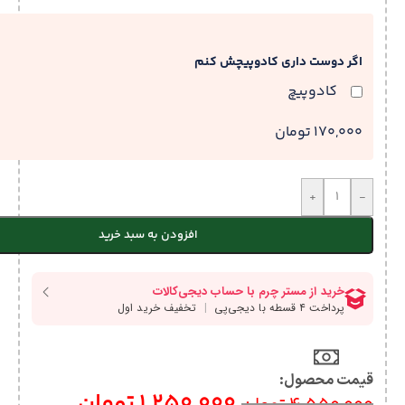
اگر دوست داری کادوپیچش کنم
کادوپیچ
170,000 تومان
+
-
افزودن به سبد خرید
قیمت محصول:​
1,250,000
تومان