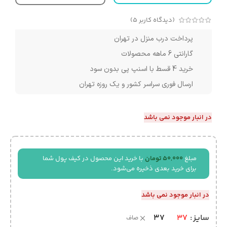
(دیدگاه کاربر
5
)
پرداخت درب منزل در تهران
گارانتی 6 ماهه محصولات
خرید 4 قسط با اسنپ پی بدون سود
ارسال فوری سراسر کشور و یک روزه تهران
در انبار موجود نمی باشد
مبلغ
50,000
تومان
با خرید این محصول در کیف پول شما
برای خرید بعدی ذخیره می‌شود.
در انبار موجود نمی باشد
37
سایز
37
صاف