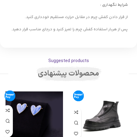
شرایط نگهداری :
از قرار دادن کفش چرم در مقابل حرارت مستقیم خودداری کنید.
پس از هربار استفاده کفش چرم را تمیز کنید و درجای مناسب قرار دهید.
Suggested products
محصولات پیشنهادی