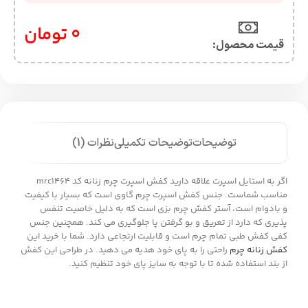
0
تومان
قیمت محصول:​
توضیحات
توضیحات تکمیلی
نظرات (1)
اگر به استایل اسپرت علاقه دارید کفش اسپرت چرم زنانه کد mrc1464
مناسب شماست. جنس کفش اسپرت چرم گاوی است که بسیار با کیفیت
و بادوام است، آستر کفش چرم بزی است که به دلیل خاصیت تنفس
پذیری که دارد از تعریق و بو گرفتن پا جلوگیری می کند. همچنین جنس
کفی کفش طبی تمام چرم است و قابلیت ارتجاعی دارد. شما با خرید این
کفش زنانه چرم
راحتی را به پای خود هدیه می دهید. در طراحی این کفش
از بند استفاده شده تا با توجه به سایز پای خود تنظیم کنید.