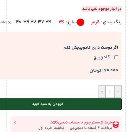
در انبار موجود نمی باشد
40
39
38
37
36
رنگ بندی
قرمز
سایز
36
صاف
اگر دوست داری کادوپیچش کنم
کادوپیچ
170,000 تومان
+
-
افزودن به سبد خرید