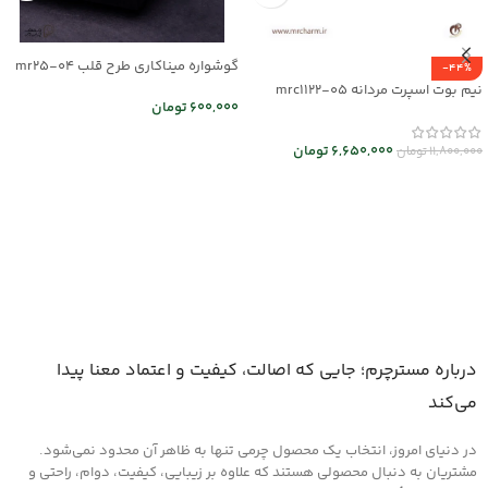
گوشواره میناکاری طرح قلب mr25-04
-44%
نیم بوت اسپرت مردانه mrc1122-05
600,000
تومان
اطلاعات بیشتر
6,650,000
تومان
11,800,000
تومان
انتخاب گزینه ها
درباره مسترچرم؛ جایی که اصالت، کیفیت و اعتماد معنا پیدا
می‌کند
در دنیای امروز، انتخاب یک محصول چرمی تنها به ظاهر آن محدود نمی‌شود.
مشتریان به دنبال محصولی هستند که علاوه بر زیبایی، کیفیت، دوام، راحتی و