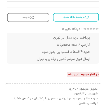
افزودن به علاقه مندی
مقایسه
(دیدگاه کاربر
1
)
پرداخت درب منزل در تهران
گارانتی 6 ماهه محصولات
خرید 4 قسط با اسنپ پی بدون سود
ارسال فوری سراسر کشور و یک روزه تهران
در انبار موجود نمی باشد
تحویل درتهران 2تا4روز
شهرستان 3تا5روز
جهت اطلاع از موجود بودن این محصول با پشتیبان در تماس باشید.
(واتساپ-تلفن)