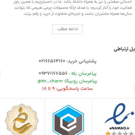
خدماتی مطمئن را نیز به همراه داشته باشد. ما در *مسترچرم با همین باور
فعالیت خود را آغاز کردیم؛ با هدف ارائه محصولات چرمی طبیعی که بتوانند
سال‌ها همراه مشتریان باشند و تجربه‌ای متفاوت از خرید را رقم بزنند.
ادامه مطلب
پل ارتباطی
پشتیبانی خرید:
02166564160
پیامرسان بله :
09371167556
پیامرسان روبیکا: Mr_charm@
ساعت پاسخگویی: 9 تا 18