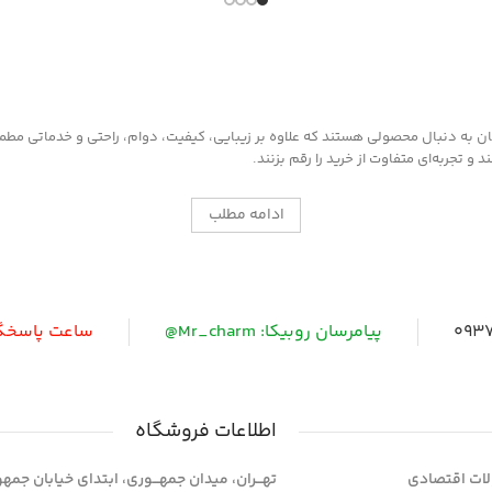
به دنبال محصولی هستند که علاوه بر زیبایی، کیفیت، دوام، راحتی و خدماتی مطمئن ر
 تجربه‌ای متفاوت از خرید را رقم بزنند.
ادامه مطلب
0937
پیامرسان روبیکا: Mr_charm@
ساعت پاسخگویی: 
اطلاعات فروشگاه
ات اقتصادی
تهـــران، میدان جمهـــوری، ابتدای خیابان جمه