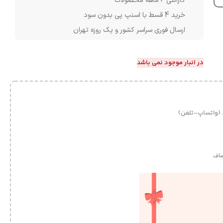
گارانتی 6 ماهه محصولات
خرید 4 قسط با اسنپ پی بدون سود
ارسال فوری سراسر کشور و یک روزه تهران
در انبار موجود نمی باشد
.(واتساپ-تلفن)
اف