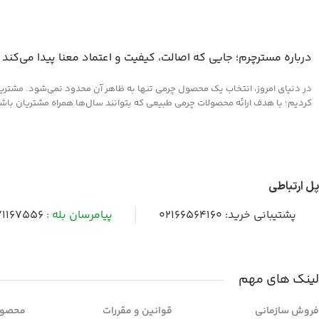
درباره مسترچرم؛ جایی که اصالت، کیفیت و اعتماد معنا پیدا می‌کند
در دنیای امروز، انتخاب یک محصول چرمی تنها به ظاهر آن محدود نمی‌شود. مشتریان 
کردیم؛ با هدف ارائه محصولات چرمی طبیعی که بتوانند سال‌ها همراه مشتریان باشند و
پل ارتباطی
پشتیبانی خرید:
02166564160
پیامرسان بله :
1167556
لینک های مهم
فروش سازمانی
قوانین و مقررات
محصول