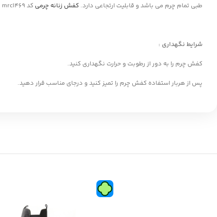
طبی تمام چرم می باشد و قابلیت ارتجاعی دارد.
کفش زنانه چرمی
کد mrc1469 بصورت استاندارد طراحی شده و شما میتوانید مدت زمان طولانی کفش را به پا داشته باشید بدون اینکه احساس فشار یا خستگی داشته باشید.
شرایط نگهداری :
کفش چرم را به دور از رطوبت و حرارت نگهداری کنید.
پس از هربار استفاده کفش چرم را تمیز کنید و درجای مناسب قرار دهید.