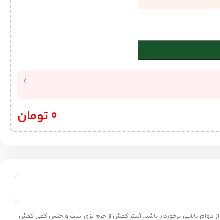
0
تومان
 این کفش از دوام بالایی برخوردار باشد. آستر کفش از چرم بزی است و جنس کفی کفش