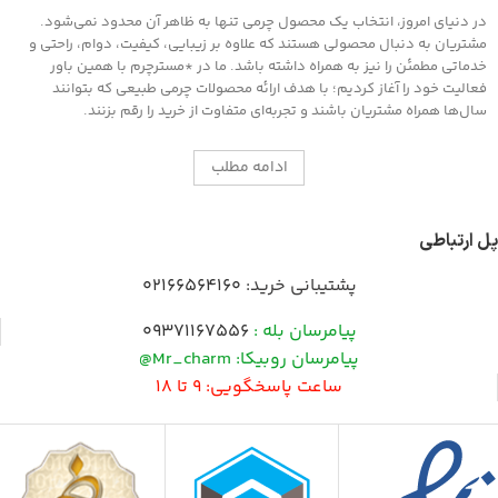
در دنیای امروز، انتخاب یک محصول چرمی تنها به ظاهر آن محدود نمی‌شود.
مشتریان به دنبال محصولی هستند که علاوه بر زیبایی، کیفیت، دوام، راحتی و
خدماتی مطمئن را نیز به همراه داشته باشد. ما در *مسترچرم با همین باور
فعالیت خود را آغاز کردیم؛ با هدف ارائه محصولات چرمی طبیعی که بتوانند
سال‌ها همراه مشتریان باشند و تجربه‌ای متفاوت از خرید را رقم بزنند.
ادامه مطلب
پل ارتباطی
پشتیبانی خرید:
02166564160
پیامرسان بله :
09371167556
پیامرسان روبیکا: Mr_charm@
ساعت پاسخگویی: 9 تا 18