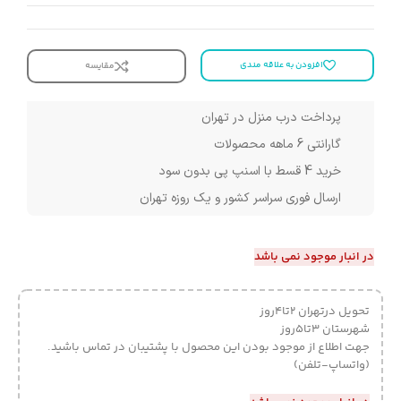
افزودن به علاقه مندی
مقایسه
پرداخت درب منزل در تهران
گارانتی 6 ماهه محصولات
خرید 4 قسط با اسنپ پی بدون سود
ارسال فوری سراسر کشور و یک روزه تهران
در انبار موجود نمی باشد
تحویل درتهران 2تا4روز
شهرستان 3تا5روز
جهت اطلاع از موجود بودن این محصول با پشتیبان در تماس باشید.
(واتساپ-تلفن)