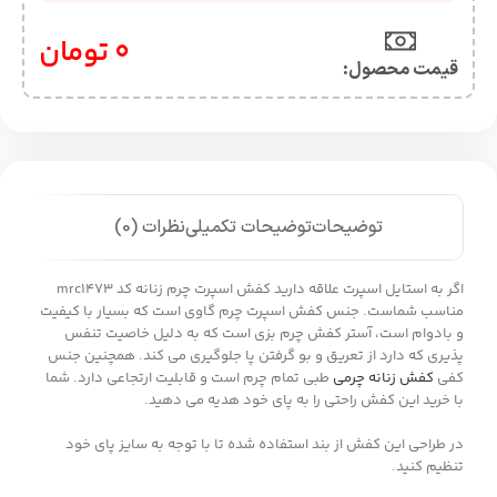
0
تومان
قیمت محصول:​
توضیحات
توضیحات تکمیلی
نظرات (0)
اگر به استایل اسپرت علاقه دارید کفش اسپرت چرم زنانه کد mrc1473
مناسب شماست. جنس کفش اسپرت چرم گاوی است که بسیار با کیفیت
و بادوام است، آستر کفش چرم بزی است که به دلیل خاصیت تنفس
پذیری که دارد از تعریق و بو گرفتن پا جلوگیری می کند. همچنین جنس
کفی
کفش زنانه چرمی
طبی تمام چرم است و قابلیت ارتجاعی دارد. شما
با خرید این کفش راحتی را به پای خود هدیه می دهید.
در طراحی این کفش از بند استفاده شده تا با توجه به سایز پای خود
تنظیم کنید.