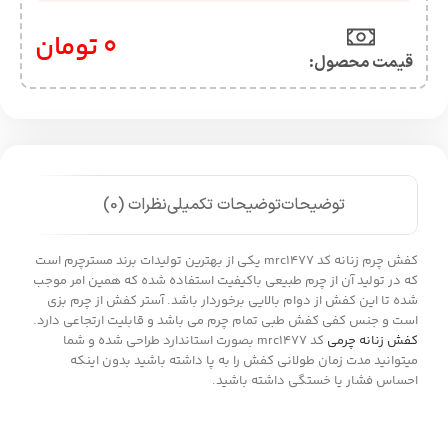
0
تومان
قیمت محصول:​
توضیحات
توضیحات تکمیلی
نظرات (0)
کفش چرم زنانه کد mrc1477 یکی از بهترین تولیدات برند مسترچرم است
که در تولید آن از چرم طبیعی باکیفیت استفاده شده که همین امر موجب
شده تا این کفش از دوام بالایی برخوردار باشد. آستر کفش از چرم بزی
است و جنس کفی کفش طبی تمام چرم می باشد و قابلیت ارتجاعی دارد.
کفش زنانه چرمی
کد mrc1477 بصورت استاندارد طراحی شده و شما
میتوانید مدت زمان طولانی کفش را به پا داشته باشید بدون اینکه
احساس فشار یا خستگی داشته باشید.