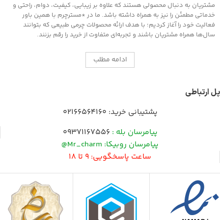
مشتریان به دنبال محصولی هستند که علاوه بر زیبایی، کیفیت، دوام، راحتی و
خدماتی مطمئن را نیز به همراه داشته باشد. ما در *مسترچرم با همین باور
فعالیت خود را آغاز کردیم؛ با هدف ارائه محصولات چرمی طبیعی که بتوانند
سال‌ها همراه مشتریان باشند و تجربه‌ای متفاوت از خرید را رقم بزنند.
ادامه مطلب
پل ارتباطی
پشتیبانی خرید:
02166564160
پیامرسان بله :
09371167556
پیامرسان روبیکا: Mr_charm@
ساعت پاسخگویی: 9 تا 18