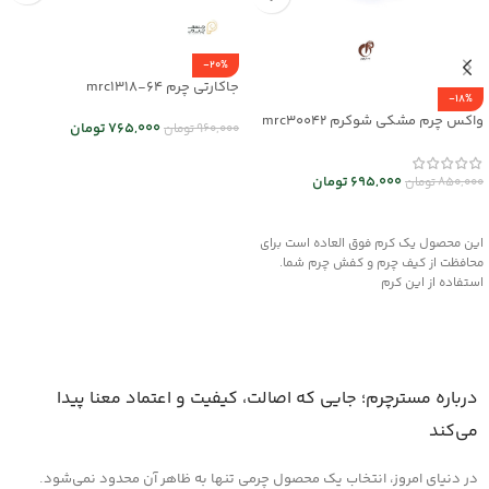
-20%
جاکارتی چرم mrc1318-64
-18%
واکس چرم مشکی شوکرم mrc30042
765,000
تومان
960,000
تومان
انتخاب گزینه ها
695,000
تومان
850,000
تومان
افزودن به سبد خرید
این محصول یک کرم فوق العاده است برای
محافظت از کیف چرم و کفش چرم شما.
استفاده از این کرم
درباره مسترچرم؛ جایی که اصالت، کیفیت و اعتماد معنا پیدا
می‌کند
در دنیای امروز، انتخاب یک محصول چرمی تنها به ظاهر آن محدود نمی‌شود.