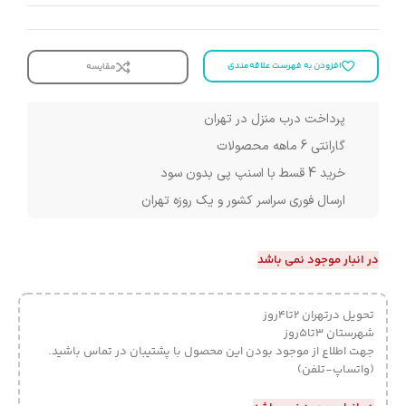
افزودن به فهرست علاقه‌مندی
مقایسه
پرداخت درب منزل در تهران
گارانتی 6 ماهه محصولات
خرید 4 قسط با اسنپ پی بدون سود
ارسال فوری سراسر کشور و یک روزه تهران
در انبار موجود نمی باشد
تحویل درتهران 2تا4روز
شهرستان 3تا5روز
جهت اطلاع از موجود بودن این محصول با پشتیبان در تماس باشید.
(واتساپ-تلفن)