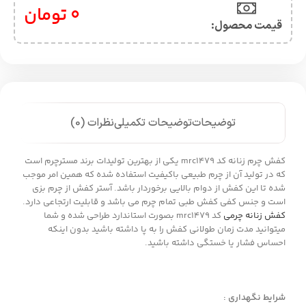
0
تومان
قیمت محصول:​
توضیحات
توضیحات تکمیلی
نظرات (0)
کفش چرم زنانه کد mrc1479 یکی از بهترین تولیدات برند مسترچرم است
که در تولید آن از چرم طبیعی باکیفیت استفاده شده که همین امر موجب
شده تا این کفش از دوام بالایی برخوردار باشد. آستر کفش از چرم بزی
است و جنس کفی کفش طبی تمام چرم می باشد و قابلیت ارتجاعی دارد.
کفش زنانه چرمی
کد mrc1479 بصورت استاندارد طراحی شده و شما
میتوانید مدت زمان طولانی کفش را به پا داشته باشید بدون اینکه
احساس فشار یا خستگی داشته باشید.
شرایط نگهداری :