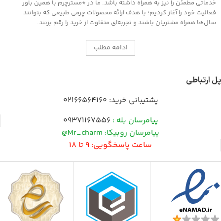
خدماتی مطمئن را نیز به همراه داشته باشد. ما در *مسترچرم با همین باور
فعالیت خود را آغاز کردیم؛ با هدف ارائه محصولات چرمی طبیعی که بتوانند
سال‌ها همراه مشتریان باشند و تجربه‌ای متفاوت از خرید را رقم بزنند.
ادامه مطلب
پل ارتباطی
پشتیبانی خرید:
02166564160
پیامرسان بله :
09371167556
پیامرسان روبیکا: Mr_charm@
ساعت پاسخگویی: 9 تا 18