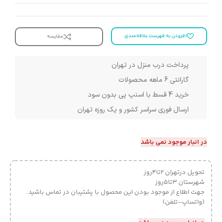
افزودن به فهرست علاقه‌مندی
مقایسه
پرداخت درب منزل در تهران
گارانتی 6 ماهه محصولات
خرید 4 قسط با اسنپ پی بدون سود
ارسال فوری سراسر کشور و یک روزه تهران
در انبار موجود نمی باشد
تحویل درتهران 2تا4روز
شهرستان 3تا5روز
جهت اطلاع از موجود بودن این محصول با پشتیبان در تماس باشید.
(واتساپ-تلفن)