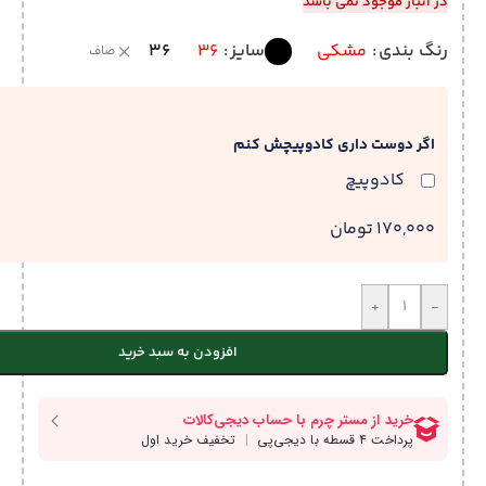
در انبار موجود نمی باشد
36
رنگ بندی
مشکی
سایز
36
صاف
اگر دوست داری کادوپیچش کنم
کادوپیچ
170,000 تومان
+
-
افزودن به سبد خرید