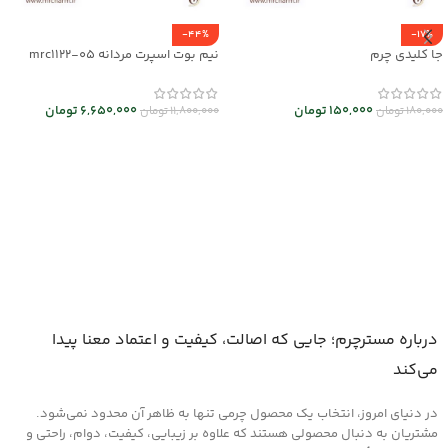
-44%
-17%
جا کلیدی چرم
نیم بوت اسپرت مردانه mrc1122-05
150,000
تومان
6,650,000
تومان
180,000
تومان
11,800,000
تومان
انتخاب گزینه ها
انتخاب گزینه ها
درباره مسترچرم؛ جایی که اصالت، کیفیت و اعتماد معنا پیدا
می‌کند
در دنیای امروز، انتخاب یک محصول چرمی تنها به ظاهر آن محدود نمی‌شود.
مشتریان به دنبال محصولی هستند که علاوه بر زیبایی، کیفیت، دوام، راحتی و