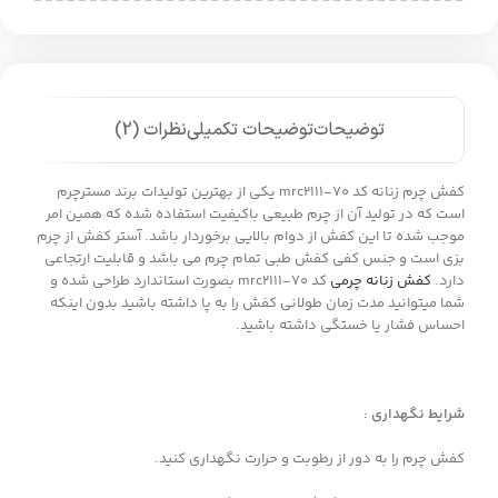
توضیحات
توضیحات تکمیلی
نظرات (2)
کفش چرم زنانه کد mrc2111-70 یکی از بهترین تولیدات برند مسترچرم
است که در تولید آن از چرم طبیعی باکیفیت استفاده شده که همین امر
موجب شده تا این کفش از دوام بالایی برخوردار باشد. آستر کفش از چرم
بزی است و جنس کفی کفش طبی تمام چرم می باشد و قابلیت ارتجاعی
دارد.
کفش زنانه چرمی
کد mrc2111-70 بصورت استاندارد طراحی شده و
شما میتوانید مدت زمان طولانی کفش را به پا داشته باشید بدون اینکه
احساس فشار یا خستگی داشته باشید.
شرایط نگهداری :
کفش چرم را به دور از رطوبت و حرارت نگهداری کنید.