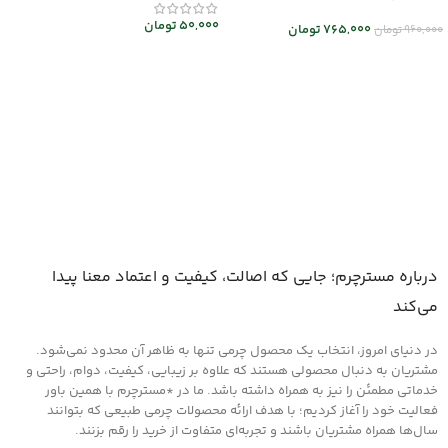
50,000
تومان
765,000
تومان
960,000
تومان
افزودن به سبد خرید
اطلاعات بیشتر
درباره مسترچرم؛ جایی که اصالت، کیفیت و اعتماد معنا پیدا
می‌کند
در دنیای امروز، انتخاب یک محصول چرمی تنها به ظاهر آن محدود نمی‌شود.
مشتریان به دنبال محصولی هستند که علاوه بر زیبایی، کیفیت، دوام، راحتی و
خدماتی مطمئن را نیز به همراه داشته باشد. ما در *مسترچرم با همین باور
فعالیت خود را آغاز کردیم؛ با هدف ارائه محصولات چرمی طبیعی که بتوانند
سال‌ها همراه مشتریان باشند و تجربه‌ای متفاوت از خرید را رقم بزنند.