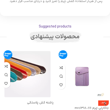
پس از هربار استفاده کفش چرم را تمیز کنید و درجای مناسب قرار دهید.
Suggested products
محصولات پیشنهادی
پاشنه کش پلاستکی
-20%
جاکارتی چرم mrc1318-66