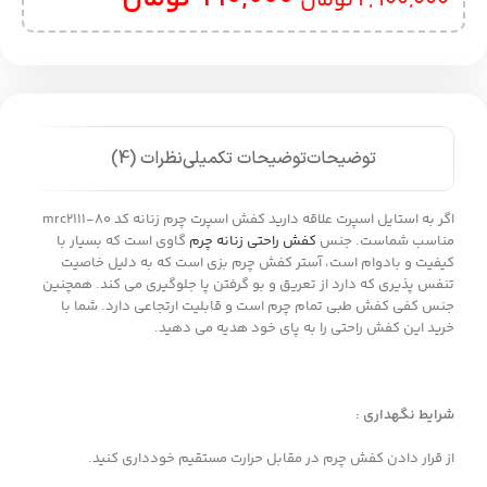
2,900,000
تومان
توضیحات
توضیحات تکمیلی
نظرات (4)
اگر به استایل اسپرت علاقه دارید کفش اسپرت چرم زنانه کد mrc2111-80
مناسب شماست. جنس
کفش راحتی زنانه چرم
گاوی است که بسیار با
کیفیت و بادوام است، آستر کفش چرم بزی است که به دلیل خاصیت
تنفس پذیری که دارد از تعریق و بو گرفتن پا جلوگیری می کند. همچنین
جنس کفی کفش طبی تمام چرم است و قابلیت ارتجاعی دارد. شما با
خرید این کفش راحتی را به پای خود هدیه می دهید.
شرایط نگهداری :
از قرار دادن کفش چرم در مقابل حرارت مستقیم خودداری کنید.