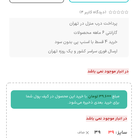
(دیدگاه کاربر
4
)
پرداخت درب منزل در تهران
گارانتی 6 ماهه محصولات
خرید 4 قسط با اسنپ پی بدون سود
ارسال فوری سراسر کشور و یک روزه تهران
در انبار موجود نمی باشد
مبلغ
39,600
تومان
با خرید این محصول در کیف پول شما
برای خرید بعدی ذخیره می‌شود.
در انبار موجود نمی باشد
39
سایز
39
صاف