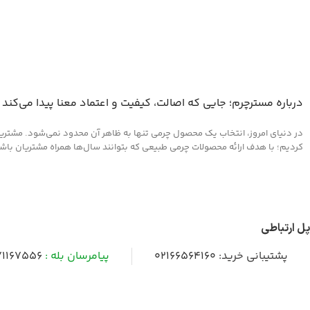
درباره مسترچرم؛ جایی که اصالت، کیفیت و اعتماد معنا پیدا می‌کند
در دنیای امروز، انتخاب یک محصول چرمی تنها به ظاهر آن محدود نمی‌شود. مشتریان 
کردیم؛ با هدف ارائه محصولات چرمی طبیعی که بتوانند سال‌ها همراه مشتریان باشند و
پل ارتباطی
پشتیبانی خرید:
02166564160
پیامرسان بله :
1167556