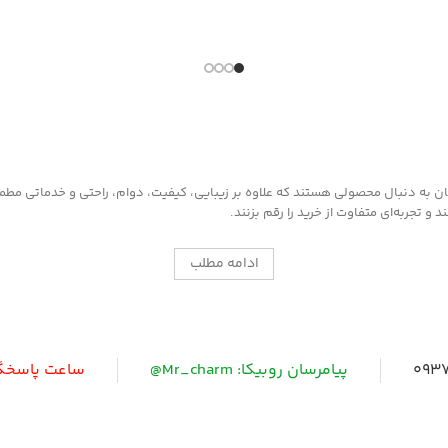
به دنبال محصولی هستند که علاوه بر زیبایی، کیفیت، دوام، راحتی و خدماتی مطمئن ر
 تجربه‌ای متفاوت از خرید را رقم بزنند.
ادامه مطلب
0937
پیامرسان روبیکا: Mr_charm@
ساعت پاسخگویی: 