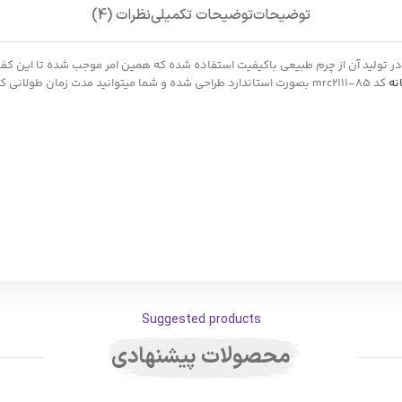
توضیحات
توضیحات تکمیلی
نظرات (4)
نه
کد mrc2111-85 بصورت استاندارد طراحی شده و شما میتوانید مدت زمان طولانی کفش را به پا داشته باشید بدون اینکه احساس فشار یا خستگی داشته باشید.
Suggested products
محصولات پیشنهادی