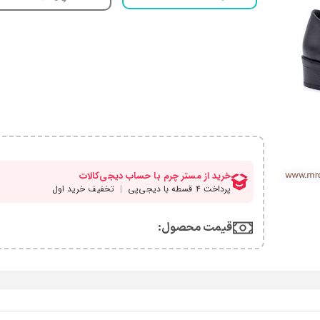
قیمت محصول:​