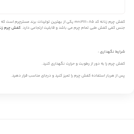
کفش چرم زنانه کد mrc2111-85 یکی از بهترین تولیدات برند مسترچرم است که در تولید آن از چرم طبیعی باکیفیت استفاده شده که همین امر موجب شده تا این کفش از دوام بالایی برخوردار باشد. آستر
جنس کفی کفش طبی تمام چرم می باشد و قابلیت ارتجاعی دارد.
کفش چرم زنا
شرایط نگهداری :
کفش چرم را به دور از رطوبت و حرارت نگهداری کنید.
پس از هربار استفاده کفش چرم را تمیز کنید و درجای مناسب قرار دهید.