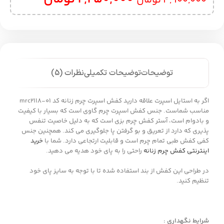
4,900,000
تومان
توضیحات
توضیحات تکمیلی
نظرات (5)
اگر به استایل اسپرت علاقه دارید کفش اسپرت چرم زنانه کد mrc2118-01
مناسب شماست. جنس کفش اسپرت چرم گاوی است که بسیار با کیفیت
و بادوام است، آستر کفش چرم بزی است که به دلیل خاصیت تنفس
پذیری که دارد از تعریق و بو گرفتن پا جلوگیری می کند. همچنین جنس
کفی کفش طبی تمام چرم است و قابلیت ارتجاعی دارد. شما با
خرید
اینترنتی کفش چرم زنانه
راحتی را به پای خود هدیه می دهید.
در طراحی این کفش از بند استفاده شده تا با توجه به سایز پای خود
تنظیم کنید.
شرایط نگهداری :