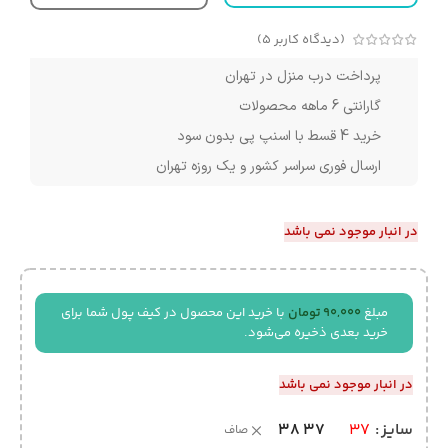
(دیدگاه کاربر
5
)
پرداخت درب منزل در تهران
گارانتی 6 ماهه محصولات
خرید 4 قسط با اسنپ پی بدون سود
ارسال فوری سراسر کشور و یک روزه تهران
در انبار موجود نمی باشد
مبلغ
90,000
تومان
با خرید این محصول در کیف پول شما برای
خرید بعدی ذخیره می‌شود.
در انبار موجود نمی باشد
38
37
سایز
37
صاف