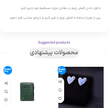
از قرار دادن کفش چرم در مقابل حرارت مستقیم خودداری کنید.
پس از هربار استفاده کفش چرم را تمیز کنید و درجای مناسب قرار دهید.
Suggested products
محصولات پیشنهادی