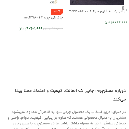
گوشواره میناکاری طرح قلب mr25-04
-20%
جاکارتی چرم mrc1318-64
600,000
تومان
765,000
تومان
960,000
تومان
اطلاعات بیشتر
انتخاب گزینه ها
درباره مسترچرم؛ جایی که اصالت، کیفیت و اعتماد معنا پیدا
می‌کند
در دنیای امروز، انتخاب یک محصول چرمی تنها به ظاهر آن محدود نمی‌شود.
مشتریان به دنبال محصولی هستند که علاوه بر زیبایی، کیفیت، دوام، راحتی و
خدماتی مطمئن را نیز به همراه داشته باشد. ما در *مسترچرم با همین باور