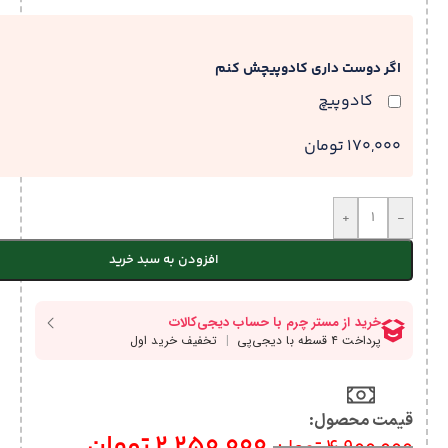
اگر دوست داری کادوپیچش کنم
کادوپیچ
170,000 تومان
+
-
افزودن به سبد خرید
قیمت محصول:​
2,250,000
تومان