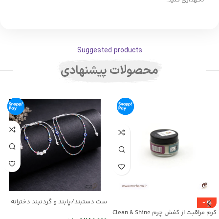
Suggested products
محصولات پیشنهادی
ست دستبند/پابند و گردنبند دخترانه
-11%
mr25-03
کرم مراقبت از کفش چرم Clean & Shine