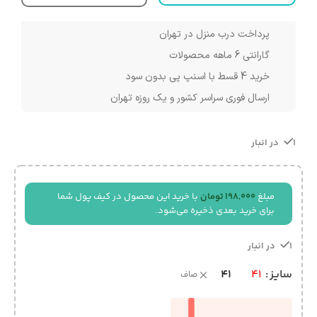
پرداخت درب منزل در تهران
گارانتی 6 ماهه محصولات
خرید 4 قسط با اسنپ پی بدون سود
ارسال فوری سراسر کشور و یک روزه تهران
1 در انبار
مبلغ
198,000
تومان
با خرید این محصول در کیف پول شما
برای خرید بعدی ذخیره می‌شود.
1 در انبار
41
سایز
41
صاف