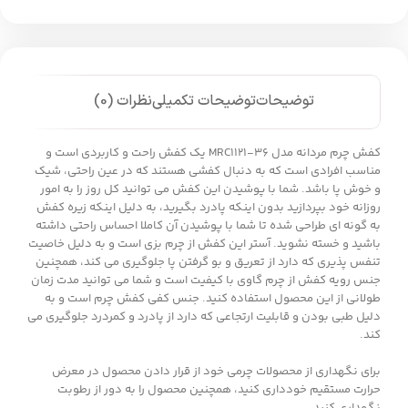
توضیحات
توضیحات تکمیلی
نظرات (0)
کفش چرم مردانه مدل MRC1121-36 یک کفش راحت و کاربردی است و
مناسب افرادی است که به دنبال کفشی هستند که در عین راحتی، شیک
و خوش پا باشد. شما با پوشیدن این کفش می توانید کل روز را به امور
روزانه خود بپردازید بدون اینکه پادرد بگیرید، به دلیل اینکه زیره کفش
به گونه ای طراحی شده تا شما با پوشیدن آن کاملا احساس راحتی داشته
باشید و خسته نشوید. آستر این کفش از چرم بزی است و به دلیل خاصیت
تنفس پذیری که دارد از تعریق و بو گرفتن پا جلوگیری می کند، همچنین
جنس رویه کفش از چرم گاوی با کیفیت است و شما می توانید مدت زمان
طولانی از این محصول استفاده کنید. جنس کفی کفش چرم است و به
دلیل طبی بودن و قابلیت ارتجاعی که دارد از پادرد و کمردرد جلوگیری می
کند.
برای نگهداری از محصولات چرمی خود از قرار دادن محصول در معرض
حرارت مستقیم خودداری کنید، همچنین محصول را به دور از رطوبت
نگهداری کنید.