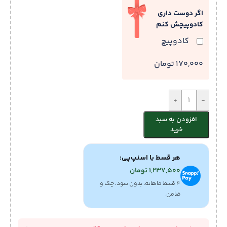
اگر دوست داری
کادوپیچش کنم
کادوپیچ
170,000 تومان
+
-
افزودن به سبد
خرید
هر قسط با اسنپ‌پی:
1,237,500
تومان
۴ قسط ماهانه. بدون سود، چک و
ضامن.