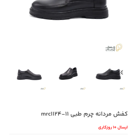
کفش مردانه چرم طبی mrc1124-11
ارسال 10 روزکاری