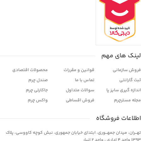
لینک های مهم
فروش سازمانی
قوانین و مقررات
محصولات اقتصادی
ثبت گارانتی
تماس با ما
صندل چرم
اندازه گیری سایز پا
سوالات متداول
جاکارتی چرم
مجله مسترچرم
فروش اقساطی
واکس چرم
اطلاعات فروشگاه
تهـــران، میدان جمهـــوری، ابتدای خیابان جمهوری، نبش کوچه کاووسی، پلاک
1393 واحد 4 اداری ، واحد 2 انبار