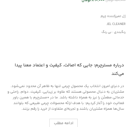
890,000
تومان
950,000
تومان
افزودن به سبد خرید
ژل تمیزکننده چرم
JEL CLEANER
رنگبندی : بی رنگ
کاربرد : تمیزکننده
مناسب کلیه محصولات چرمی
درباره مسترچرم؛ جایی که اصالت، کیفیت و اعتماد معنا پیدا
می‌کند
در دنیای امروز، انتخاب یک محصول چرمی تنها به ظاهر آن محدود نمی‌شود.
مشتریان به دنبال محصولی هستند که علاوه بر زیبایی، کیفیت، دوام، راحتی و
خدماتی مطمئن را نیز به همراه داشته باشد. ما در *مسترچرم با همین باور
فعالیت خود را آغاز کردیم؛ با هدف ارائه محصولات چرمی طبیعی که بتوانند
سال‌ها همراه مشتریان باشند و تجربه‌ای متفاوت از خرید را رقم بزنند.
ادامه مطلب