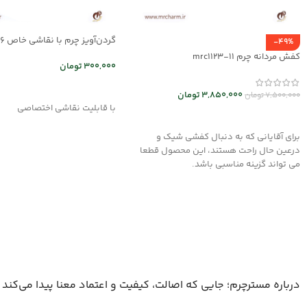
گردن‌آویز چرم با نقاشی خاص mrc2714-16
-49%
کفش مردانه چرم mrc1123-11
300,000
تومان
انتخاب گزینه ها
3,850,000
تومان
7,500,000
تومان
با قابلیت نقاشی اختصاصی
انتخاب گزینه ها
برای آقایانی که به دنبال کفشی شیک و
درعین حال راحت هستند، این محصول قطعا
می تواند گزینه مناسبی باشد.
درباره مسترچرم؛ جایی که اصالت، کیفیت و اعتماد معنا پیدا می‌کند