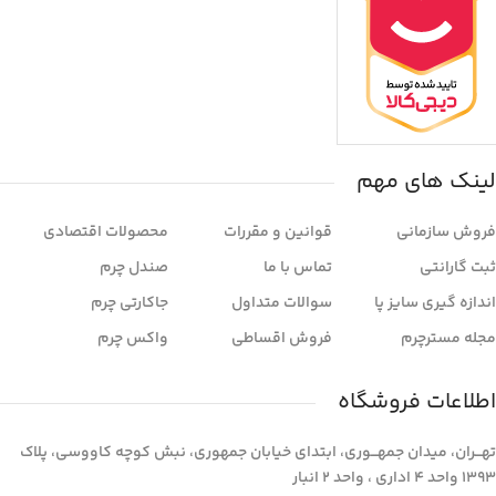
لینک های مهم
فروش سازمانی
قوانین و مقررات
محصولات اقتصادی
ثبت گارانتی
تماس با ما
صندل چرم
اندازه گیری سایز پا
سوالات متداول
جاکارتی چرم
مجله مسترچرم
فروش اقساطی
واکس چرم
اطلاعات فروشگاه
تهـــران، میدان جمهـــوری، ابتدای خیابان جمهوری، نبش کوچه کاووسی، پلاک
1393 واحد 4 اداری ، واحد 2 انبار