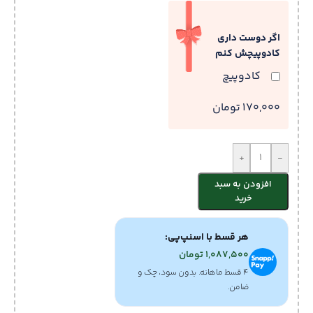
اگر دوست داری
کادوپیچش کنم
کادوپیچ
170,000 تومان
+
-
افزودن به سبد
خرید
هر قسط با اسنپ‌پی:
1,087,500
تومان
۴ قسط ماهانه. بدون سود، چک و
ضامن.