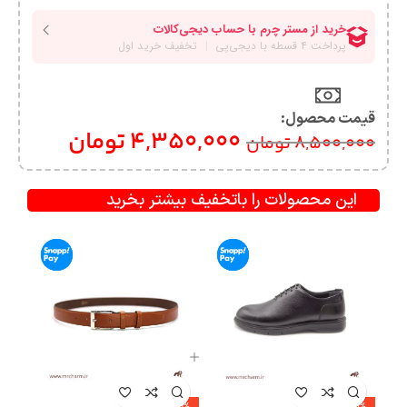
قیمت محصول:​
4,350,000
تومان
8,500,000
تومان
این محصولات را باتخفیف بیشتر بخرید