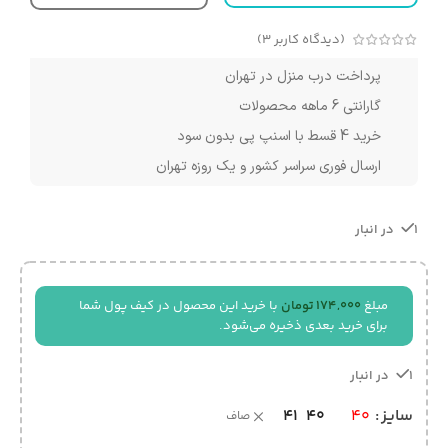
(دیدگاه کاربر
3
)
پرداخت درب منزل در تهران
گارانتی 6 ماهه محصولات
خرید 4 قسط با اسنپ پی بدون سود
ارسال فوری سراسر کشور و یک روزه تهران
1 در انبار
مبلغ
174,000
تومان
با خرید این محصول در کیف پول شما
برای خرید بعدی ذخیره می‌شود.
1 در انبار
41
40
سایز
40
صاف