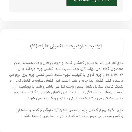
به سبد خرید اضافه کنید
توضیحات
توضیحات تکمیلی
نظرات (3)
برای آقایانی که به دنبال کفشی شیک و درعین حال راحت هستند، این
محصول قطعا می تواند گزینه مناسبی باشد. کفش چرم مردانه مدل
mrc117-22 از چرم گاوی با کیفیت تهیه شده، آستر کفش چرم بزی نرم می
باشد و کفی کفش نیز چرم و طبی است. این کفش علاوه بر کامل کردن و
شیک کردن استایل شما، بسیار راحت نیز می باشد و شما با پوشیدن آن
احساس فشار یا خستگی نمی کنید . این کفش شامل رنگبندی جذاب و
خاص مشکی می باشد که به راحتی با انواع رنگ ست می شود.
برای نگهداری از کفش چرم از خیس شدن آن جلوگیری کنید و حتما از
واکس مخصوص چرم استفاده کنید تا دوام بیشتری داشته باشد.