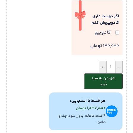
اگر دوست داری
کادوپیچش کنم
کادوپیچ
170,000 تومان
+
-
افزودن به سبد
خرید
هر قسط با اسنپ‌پی:
1,037,500
تومان
۴ قسط ماهانه. بدون سود، چک و
ضامن.