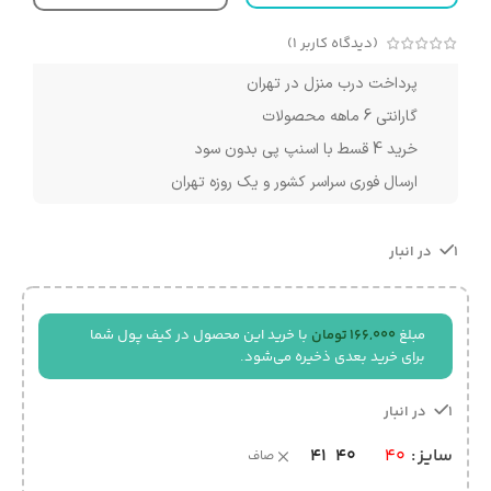
(دیدگاه کاربر
1
)
پرداخت درب منزل در تهران
گارانتی 6 ماهه محصولات
خرید 4 قسط با اسنپ پی بدون سود
ارسال فوری سراسر کشور و یک روزه تهران
1 در انبار
مبلغ
166,000
تومان
با خرید این محصول در کیف پول شما
برای خرید بعدی ذخیره می‌شود.
1 در انبار
41
40
سایز
40
صاف