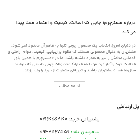
درباره مسترچرم؛ جایی که اصالت، کیفیت و اعتماد معنا پیدا
می‌کند
در دنیای امروز، انتخاب یک محصول چرمی تنها به ظاهر آن محدود نمی‌شود.
مشتریان به دنبال محصولی هستند که علاوه بر زیبایی، کیفیت، دوام، راحتی و
خدماتی مطمئن را نیز به همراه داشته باشد. ما در *مسترچرم با همین باور
فعالیت خود را آغاز کردیم؛ با هدف ارائه محصولات چرمی طبیعی که بتوانند
سال‌ها همراه مشتریان باشند و تجربه‌ای متفاوت از خرید را رقم بزنند.
ادامه مطلب
پل ارتباطی
پشتیبانی خرید:
02166564160
پیامرسان بله :
09371167556