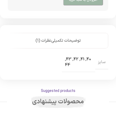
افزودن به سبد خرید
توضیحات تکمیلی
نظرات (1)
,
43
,
42
,
41
,
40
سایز
44
Suggested products
محصولات پیشنهادی