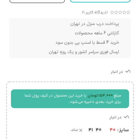
(دیدگاه کاربر
1
)
پرداخت درب منزل در تهران
گارانتی 6 ماهه محصولات
خرید 4 قسط با اسنپ پی بدون سود
ارسال فوری سراسر کشور و یک روزه تهران
1 در انبار
مبلغ
154,000
تومان
با خرید این محصول در کیف پول شما
برای خرید بعدی ذخیره می‌شود.
1 در انبار
41
40
سایز
40
صاف