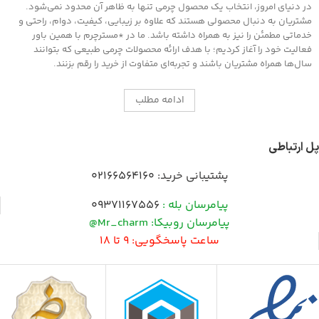
در دنیای امروز، انتخاب یک محصول چرمی تنها به ظاهر آن محدود نمی‌شود.
مشتریان به دنبال محصولی هستند که علاوه بر زیبایی، کیفیت، دوام، راحتی و
خدماتی مطمئن را نیز به همراه داشته باشد. ما در *مسترچرم با همین باور
فعالیت خود را آغاز کردیم؛ با هدف ارائه محصولات چرمی طبیعی که بتوانند
سال‌ها همراه مشتریان باشند و تجربه‌ای متفاوت از خرید را رقم بزنند.
ادامه مطلب
پل ارتباطی
پشتیبانی خرید:
02166564160
پیامرسان بله :
09371167556
پیامرسان روبیکا: Mr_charm@
ساعت پاسخگویی: 9 تا 18