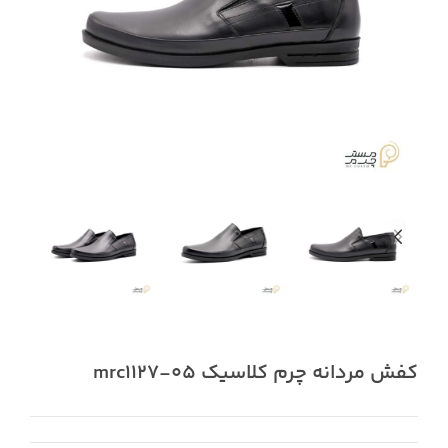
کفش مردانه چرم کلاسیک mrc1127-05