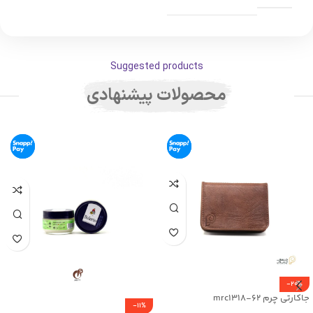
Suggested products
محصولات پیشنهادی
-20%
جاکارتی چرم mrc1318-62
-11%