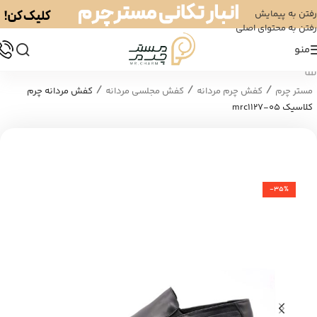
رفتن به پیمایش
رفتن به محتوای اصلی
منو
/
/
/
مستر چرم
کفش چرم مردانه
کفش مجلسی مردانه
کفش مردانه چرم
کلاسیک mrc1127-05
-35%