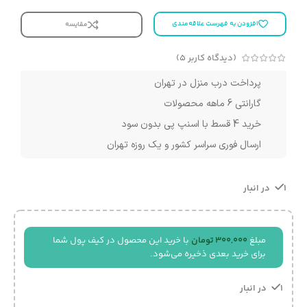
افزودن به فهرست علاقه‌مندی
مقایسه
(دیدگاه کاربر
5
)
پرداخت درب منزل در تهران
گارانتی 6 ماهه محصولات
خرید 4 قسط با اسنپ پی بدون سود
ارسال فوری سراسر کشور و یک روزه تهران
1 در انبار
مبلغ
300,000
تومان
با خرید این محصول در کیف پول شما
برای خرید بعدی ذخیره می‌شود.
1 در انبار