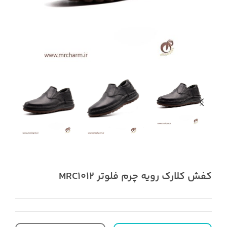
کفش کلارک رویه چرم فلوتر MRC1012