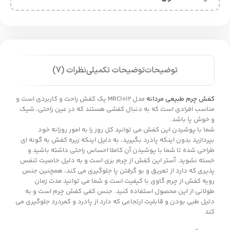
توضیحات
توضیحات تکمیلی
نظرات (7)
کفش چرم طبیعی مردانه
مدل MRC1012 یک کفش راحت و کاربردی است و
مناسب افرادی است که به دنبال کفشی هستند که در عین راحتی، شیک
و خوش پا باشد.
شما با پوشیدن این کفش می توانید کل روز را به امور روزانه خود
بپردازید بدون اینکه پادرد بگیرید، به دلیل اینکه زیره کفش به گونه ای
طراحی شده تا شما با پوشیدن آن کاملا احساس راحتی داشته باشید و
خسته نشوید. آستر این کفش از چرم بزی است و به دلیل خاصیت تنفس
پذیری که دارد از تعریق و بو گرفتن پا جلوگیری می کند، همچنین جنس
رویه کفش از چرم گاوی با کیفیت است و شما می توانید مدت زمان
طولانی از این محصول استفاده کنید. جنس کفی کفش چرم است و به
دلیل طبی بودن و قابلیت ارتجاعی که دارد از پادرد و کمردرد جلوگیری می
کند