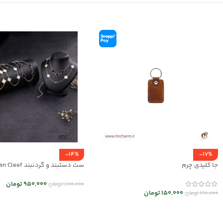
-14%
-17%
جا کلیدی چرم
01
950,000
تومان
1,100,000
تومان
150,000
تومان
180,000
تومان
انتخاب گزینه ها
انتخاب گزینه ها