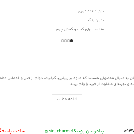
افزودن به سبد خرید
براق کننده فوری
بدون رنگ
مناسب برای کیف و کفش چرم
وانواع محصولات چرم مصنوعی
به دنبال محصولی هستند که علاوه بر زیبایی، کیفیت، دوام، راحتی و خدماتی مطمئن ر
 تجربه‌ای متفاوت از خرید را رقم بزنند.
ادامه مطلب
0937
پیامرسان روبیکا: Mr_charm@
ساعت پاسخگویی: 