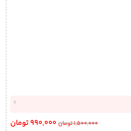
990,000
تومان
1,500,000
تومان