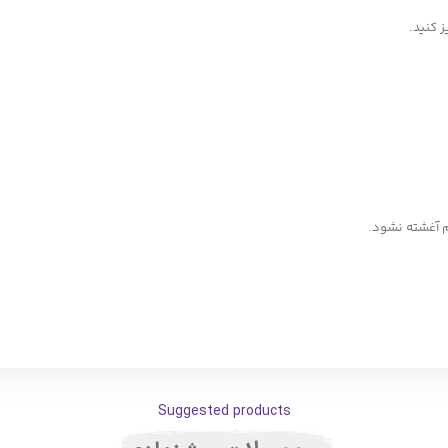
 کنید.
م آغشته نشود.
Suggested products