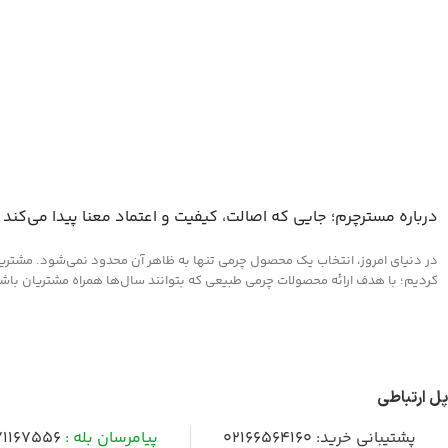
درباره مسترچرم؛ جایی که اصالت، کیفیت و اعتماد معنا پیدا می‌کند
در دنیای امروز، انتخاب یک محصول چرمی تنها به ظاهر آن محدود نمی‌شود. مشتریان 
کردیم؛ با هدف ارائه محصولات چرمی طبیعی که بتوانند سال‌ها همراه مشتریان باشند و
پل ارتباطی
پشتیبانی خرید:
02166564160
پیامرسان بله :
1167556