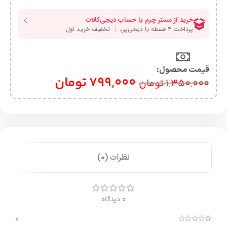
قیمت محصول:​
799,000
تومان
1,350,000
تومان
نظرات (0)
0 دیدگاه
0