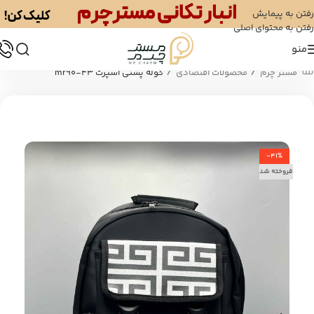
رفتن به پیمایش
رفتن به محتوای اصلی
منو
/
/
مستر چرم
محصولات اقتصادی
کوله پشتی اسپرت mr90-43
-41%
فروخته شد