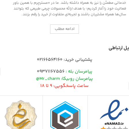
خدماتی مطمئن را نیز به همراه داشته باشد. ما در *مسترچرم با همین باور
فعالیت خود را آغاز کردیم؛ با هدف ارائه محصولات چرمی طبیعی که بتوانند
سال‌ها همراه مشتریان باشند و تجربه‌ای متفاوت از خرید را رقم بزنند.
ادامه مطلب
پل ارتباطی
پشتیبانی خرید:
02166564160
پیامرسان بله :
09371167556
پیامرسان روبیکا: Mr_charm@
ساعت پاسخگویی: 9 تا 18