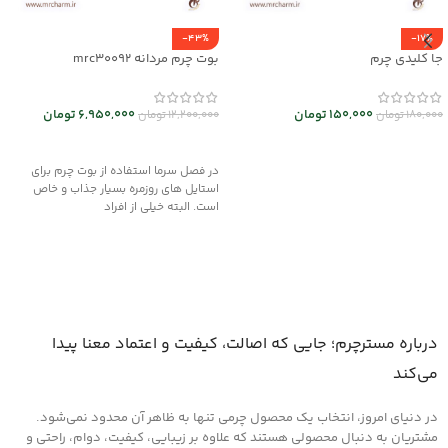
-43%
-17%
جا کلیدی چرم
بوت چرم مردانه mrc30092
150,000
تومان
6,950,000
تومان
180,000
تومان
12,200,000
تومان
انتخاب گزینه ها
انتخاب گزینه ها
در فصل سرما استفاده از بوت چرم برای
استایل های روزمره بسیار جذاب و خاص
است. البته خیلی از افراد
درباره مسترچرم؛ جایی که اصالت، کیفیت و اعتماد معنا پیدا
می‌کند
در دنیای امروز، انتخاب یک محصول چرمی تنها به ظاهر آن محدود نمی‌شود.
مشتریان به دنبال محصولی هستند که علاوه بر زیبایی، کیفیت، دوام، راحتی و