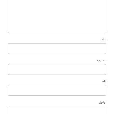
مزایا
معایب
نام
ایمیل