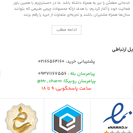
خدماتی مطمئن را نیز به همراه داشته باشد. ما در *مسترچرم با همین باور
فعالیت خود را آغاز کردیم؛ با هدف ارائه محصولات چرمی طبیعی که بتوانند
سال‌ها همراه مشتریان باشند و تجربه‌ای متفاوت از خرید را رقم بزنند.
ادامه مطلب
پل ارتباطی
پشتیبانی خرید:
02166564160
پیامرسان بله :
09371167556
پیامرسان روبیکا: Mr_charm@
ساعت پاسخگویی: 9 تا 18