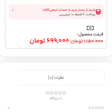
قیمت محصول:​
699,000
تومان
1,150,000
تومان
نظرات (0)
0 دیدگاه
0