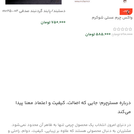
دستبند/پابند گردنبند صدفی mr25-02
-26%
واکس چرم عسلی شوکرم
750,000
تومان
اطلاعات بیشتر
585,000
تومان
790,000
تومان
افزودن به سبد خرید
درباره مسترچرم؛ جایی که اصالت، کیفیت و اعتماد معنا پیدا
می‌کند
در دنیای امروز، انتخاب یک محصول چرمی تنها به ظاهر آن محدود نمی‌شود.
مشتریان به دنبال محصولی هستند که علاوه بر زیبایی، کیفیت، دوام، راحتی و