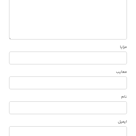
مزایا
معایب
نام
ایمیل