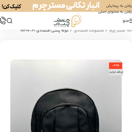
رفتن به پیمایش
رفتن به محتوای اصلی
منو
/
/
مستر چرم
محصولات اقتصادی
کوله پشتی اقتصادی mr90-41
-39%
توقف تولید