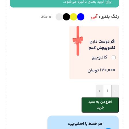
برای خرید بعدی ذخیره می‌شود.
رنگ بندی
آبی
صاف
اگر دوست داری
کادوپیچش کنم
کادوپیچ
170,000 تومان
+
-
افزودن به سبد
خرید
هر قسط با اسنپ‌پی: