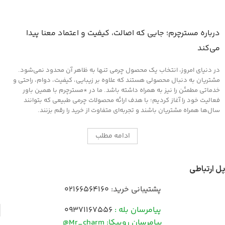
درباره مسترچرم؛ جایی که اصالت، کیفیت و اعتماد معنا پیدا
می‌کند
در دنیای امروز، انتخاب یک محصول چرمی تنها به ظاهر آن محدود نمی‌شود.
مشتریان به دنبال محصولی هستند که علاوه بر زیبایی، کیفیت، دوام، راحتی و
خدماتی مطمئن را نیز به همراه داشته باشد. ما در *مسترچرم با همین باور
فعالیت خود را آغاز کردیم؛ با هدف ارائه محصولات چرمی طبیعی که بتوانند
سال‌ها همراه مشتریان باشند و تجربه‌ای متفاوت از خرید را رقم بزنند.
ادامه مطلب
پل ارتباطی
پشتیبانی خرید:
02166564160
پیامرسان بله :
09371167556
پیامرسان روبیکا: Mr_charm@