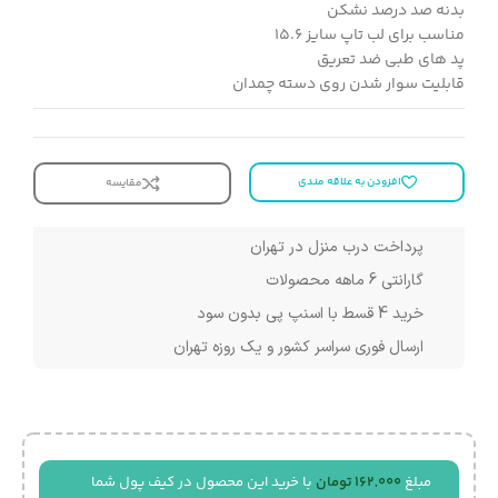
بدنه صد درصد نشکن
مناسب برای لب تاپ سایز ۱۵.۶
پد های طبی ضد تعریق
قابلیت سوار شدن روی دسته چمدان
افزودن به علاقه مندی
مقایسه
پرداخت درب منزل در تهران
گارانتی 6 ماهه محصولات
خرید 4 قسط با اسنپ پی بدون سود
ارسال فوری سراسر کشور و یک روزه تهران
مبلغ
162,000
تومان
با خرید این محصول در کیف پول شما