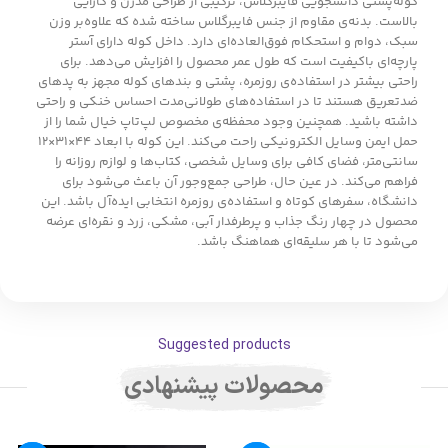
کوله‌پشتی دانشجویی فایبرگلاس، ترکیبی از طراحی مدرن و کارایی
بالاست. بدنه‌ی مقاوم از جنس فایبرگلاس ساخته شده که علاوه‌بر وزن
سبک، دوام و استحکام فوق‌العاده‌ای دارد. داخل کوله دارای آستر
پارچه‌ای باکیفیت است که طول عمر محصول را افزایش می‌دهد. برای
راحتی بیشتر در استفاده‌ی روزمره، پشتی و بندهای کوله مجهز به پدهای
ضدتعریق هستند تا در استفاده‌های طولانی‌مدت احساس خنکی و راحتی
داشته باشید. همچنین وجود محفظه‌ی مخصوص لپ‌تاپ خیال شما را از
حمل ایمن وسایل الکترونیکی راحت می‌کند. این کوله با ابعاد ۴۴×۳۱×۱۲
سانتی‌متر، فضای کافی برای وسایل شخصی، کتاب‌ها و لوازم روزانه را
فراهم می‌کند. در عین حال، طراحی جمع‌وجور آن باعث می‌شود برای
دانشگاه، سفرهای کوتاه و استفاده‌ی روزمره انتخابی ایده‌آل باشد. این
محصول در چهار رنگ جذاب و پرطرفدار آبی، مشکی، زرد و نقره‌ای عرضه
می‌شود تا با هر سلیقه‌ای هماهنگ باشد.
Suggested products
محصولات پیشنهادی