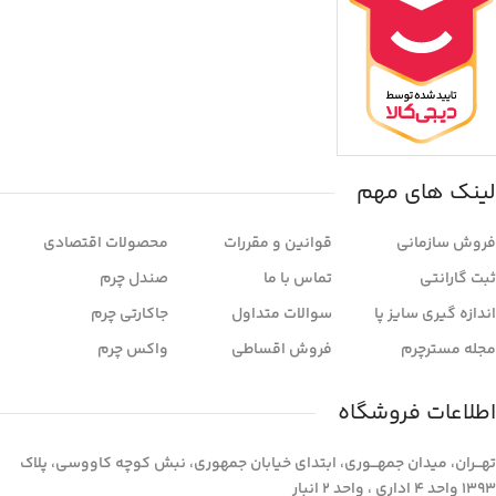
لینک های مهم
فروش سازمانی
قوانین و مقررات
محصولات اقتصادی
ثبت گارانتی
تماس با ما
صندل چرم
اندازه گیری سایز پا
سوالات متداول
جاکارتی چرم
مجله مسترچرم
فروش اقساطی
واکس چرم
اطلاعات فروشگاه
تهـــران، میدان جمهـــوری، ابتدای خیابان جمهوری، نبش کوچه کاووسی، پلاک
1393 واحد 4 اداری ، واحد 2 انبار