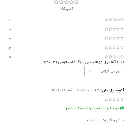
1 دیدگاه
1
0
0
0
0
1 دیدگاه برای
کوله پشتی بزرگ دانشجویی mr90-40
آتوسا پژومان
–
09-14-1404
(مالک تایید شده)
خرید این محصول را توصیه میکنم
جادار و کاربردی و سبک