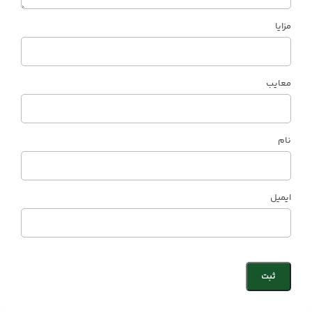
مزایا
معایب
نام
ایمیل