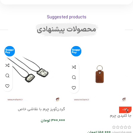
Suggested products
محصولات پیشنهادی
گردن‌آویز چرم با نقاشی خاص
-17%
mrc2714-16
جا کلیدی چرم
300,000
تومان
انتخاب گزینه ها
150,000
تومان
180,000
تومان