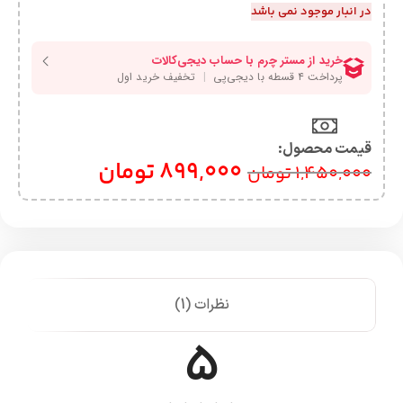
در انبار موجود نمی باشد
قیمت محصول:​
899,000
تومان
1,450,000
تومان
نظرات (1)
5