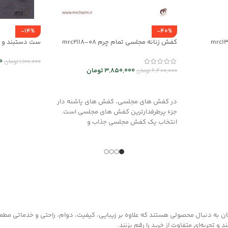
-14%
-40%
کفش زنانه مجلسی تمام چرم mrc2118-08
01
0
1,100,000
تومان
3,850,000
تومان
6,400,000
تومان
انتخاب گزینه
انتخاب گزینه ها
در کفش های مجلسی، کفش های پاشنه دار
جزء پرطرفدارترین کفش های مجلسی است.
انتخاب یک کفش مجلسی جذاب و
به دنبال محصولی هستند که علاوه بر زیبایی، کیفیت، دوام، راحتی و خدماتی مطمئن ر
 تجربه‌ای متفاوت از خرید را رقم بزنند.