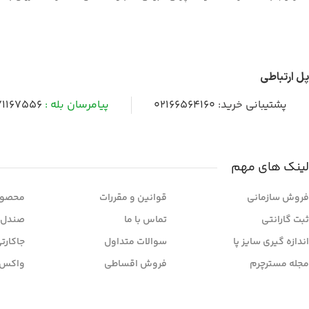
پل ارتباطی
پشتیبانی خرید:
02166564160
پیامرسان بله :
1167556
لینک های مهم
فروش سازمانی
قوانین و مقررات
محصول
ثبت گارانتی
تماس با ما
صندل 
اندازه گیری سایز پا
سوالات متداول
جاکارت
مجله مسترچرم
فروش اقساطی
واکس 