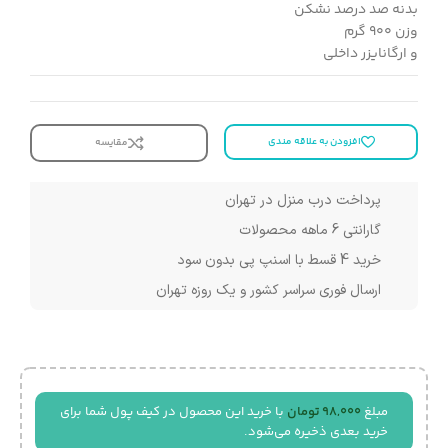
بدنه صد درصد نشکن
وزن ۹۰۰ گرم
و ارگانایزر داخلی
افزودن به علاقه مندی
مقایسه
پرداخت درب منزل در تهران
گارانتی 6 ماهه محصولات
خرید 4 قسط با اسنپ پی بدون سود
ارسال فوری سراسر کشور و یک روزه تهران
مبلغ
98,000
تومان
با خرید این محصول در کیف پول شما برای
خرید بعدی ذخیره می‌شود.