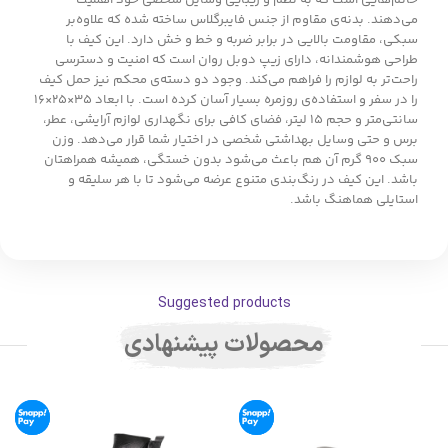
خانم‌هایی است که به نظم و زیبایی وسایل شخصی خود اهمیت
می‌دهند. بدنه‌ی مقاوم از جنس فایبرگلاس ساخته شده که علاوه‌بر
سبکی، مقاومت بالایی در برابر ضربه و خط و خش دارد. این کیف با
طراحی هوشمندانه، دارای زیپ دوبل روان است که امنیت و دسترسی
راحت‌تر به لوازم را فراهم می‌کند. وجود دو دسته‌ی محکم نیز حمل کیف
را در سفر و استفاده‌ی روزمره بسیار آسان کرده است. با ابعاد ۳۵×۲۵×۱۶
سانتی‌متر و حجم ۱۵ لیتر، فضای کافی برای نگهداری لوازم آرایشی، عطر،
برس و حتی وسایل بهداشتی شخصی در اختیار شما قرار می‌دهد. وزن
سبک ۹۰۰ گرم آن هم باعث می‌شود بدون خستگی، همیشه همراهتان
باشد. این کیف در رنگ‌بندی متنوع عرضه می‌شود تا با هر سلیقه و
استایلی هماهنگ باشد.
Suggested products
محصولات پیشنهادی