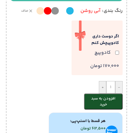
رنگ بندی
آبی روشن
صاف
اگر دوست داری
کادوپیچش کنم
کادوپیچ
170,000 تومان
+
-
افزودن به سبد
خرید
هر قسط با اسنپ‌پی:
612,500
تومان