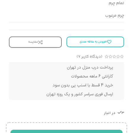
تمام چرم
چرم مرغوب
افزودن به علاقه مندی
مقایسه
(دیدگاه کاربر
7
)
پرداخت درب منزل در تهران
گارانتی 6 ماهه محصولات
خرید 4 قسط با اسنپ پی بدون سود
ارسال فوری سراسر کشور و یک روزه تهران
3 در انبار