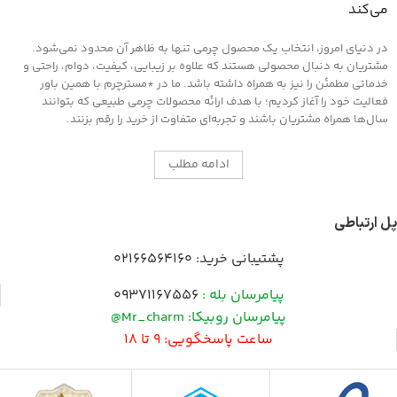
می‌کند
در دنیای امروز، انتخاب یک محصول چرمی تنها به ظاهر آن محدود نمی‌شود.
مشتریان به دنبال محصولی هستند که علاوه بر زیبایی، کیفیت، دوام، راحتی و
خدماتی مطمئن را نیز به همراه داشته باشد. ما در *مسترچرم با همین باور
فعالیت خود را آغاز کردیم؛ با هدف ارائه محصولات چرمی طبیعی که بتوانند
سال‌ها همراه مشتریان باشند و تجربه‌ای متفاوت از خرید را رقم بزنند.
ادامه مطلب
پل ارتباطی
پشتیبانی خرید:
02166564160
پیامرسان بله :
09371167556
پیامرسان روبیکا: Mr_charm@
ساعت پاسخگویی: 9 تا 18