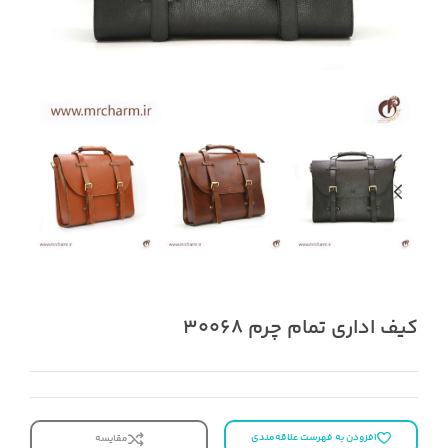
کیف اداری تمام چرم 30068
افزودن به فهرست علاقه‌مندی
مقایسه