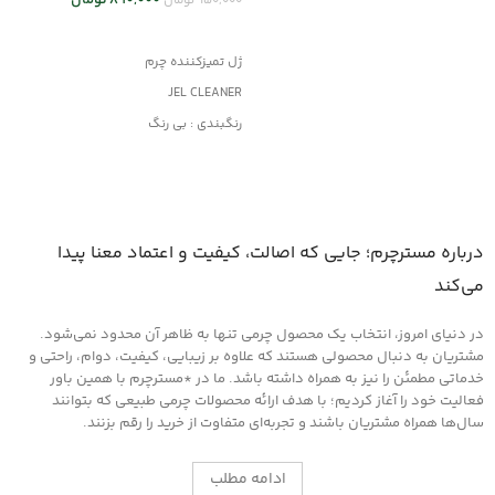
890,000
تومان
950,000
تومان
افزودن به سبد خرید
ژل تمیزکننده چرم
JEL CLEANER
رنگبندی : بی رنگ
کاربرد : تمیزکننده
مناسب کلیه محصولات چرمی
درباره مسترچرم؛ جایی که اصالت، کیفیت و اعتماد معنا پیدا
می‌کند
در دنیای امروز، انتخاب یک محصول چرمی تنها به ظاهر آن محدود نمی‌شود.
مشتریان به دنبال محصولی هستند که علاوه بر زیبایی، کیفیت، دوام، راحتی و
خدماتی مطمئن را نیز به همراه داشته باشد. ما در *مسترچرم با همین باور
فعالیت خود را آغاز کردیم؛ با هدف ارائه محصولات چرمی طبیعی که بتوانند
سال‌ها همراه مشتریان باشند و تجربه‌ای متفاوت از خرید را رقم بزنند.
ادامه مطلب