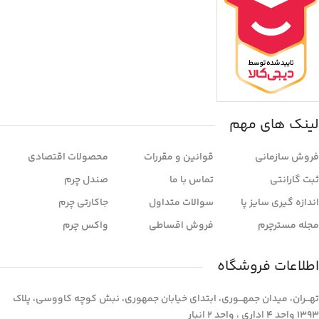
لینک های مهم
فروش سازمانی
قوانین و مقررات
محصولات اقتصادی
ثبت گارانتی
تماس با ما
صندل چرم
اندازه گیری سایز پا
سوالات متداول
جاکارتی چرم
مجله مسترچرم
فروش اقساطی
واکس چرم
اطلاعات فروشگاه
تهـــران، میدان جمهـــوری، ابتدای خیابان جمهوری، نبش کوچه کاووسی، پلاک
1393 واحد 4 اداری ، واحد 2 انبار