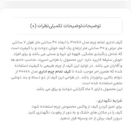
توضیحات
توضیحات تکمیلی
نظرات (0)
کیف اداری تمام چرم مدل 30068 با ابعاد 40 سانتی متر طول 7 سانتی
متر عرض و 30 سانتی متر ارتفاع یک کیف خوش دوخت و با کیفیت است
که شامل رنگبندی مشکی، قهوه ای تیره و عسلی می باشد و برای افراد
خوش سلیقه کاربرد دارد. این محصول با طراحی اسپرت، مناسب خانم ها
و آقایان می باشد. در تولید این کیف از چرم طبیعی با کیفیت استفاده
شده که همین امر موجب شده تا
کیف تمام چرم اداری
مدل 30068 از
دوام بالایی برخوردار باشد. در طراحی این کیف از دو دسته و بند دوشی
متغیر استفاده شده است.
این محصول دارای 6 ماه گارانتی دوخت و یراق می باشد.
شرایط نگهداری :
برای تمیز کردن کیف از واکس مخصوص چرم استفاده شود.
کیف را در مکان های خشک و به دور از رطوبت نگهداری کنید.
درون کیف بیش از حد وسیله قرار ندهید.