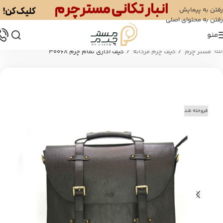
رفتن به پیمایش
رفتن به محتوای اصلی
منو
/
/
مستر چرم
کیف چرم مردانه
کیف اداری تمام چرم 30068
فروخته شد