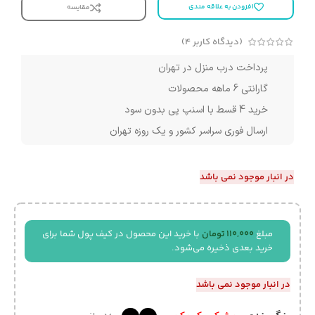
افزودن به علاقه مندی
مقایسه
(دیدگاه کاربر
4
)
پرداخت درب منزل در تهران
گارانتی 6 ماهه محصولات
خرید 4 قسط با اسنپ پی بدون سود
ارسال فوری سراسر کشور و یک روزه تهران
در انبار موجود نمی باشد
مبلغ
110,000
تومان
با خرید این محصول در کیف پول شما برای
خرید بعدی ذخیره می‌شود.
در انبار موجود نمی باشد