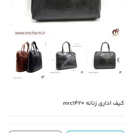
کیف اداری زنانه mrc1420