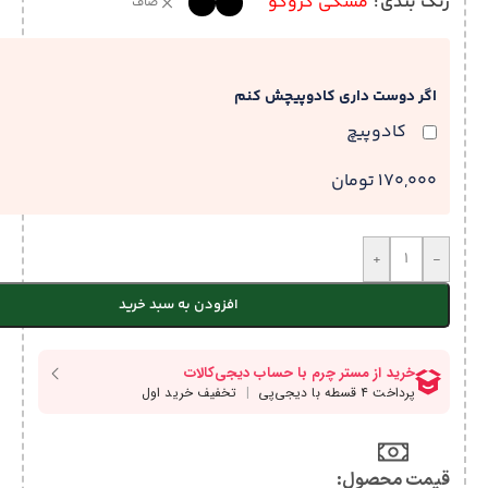
رنگ بندی
مشکی کروکو
صاف
اگر دوست داری کادوپیچش کنم
کادوپیچ
170,000 تومان
+
-
افزودن به سبد خرید
قیمت محصول:​