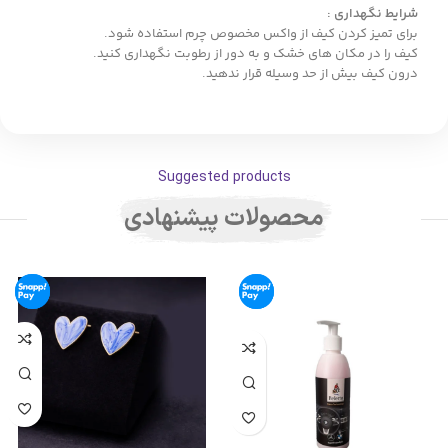
شرایط نگهداری :
برای تمیز کردن کیف از واکس مخصوص چرم استفاده شود.
کیف را در مکان های خشک و به دور از رطوبت نگهداری کنید.
درون کیف بیش از حد وسیله قرار ندهید.
Suggested products
محصولات پیشنهادی