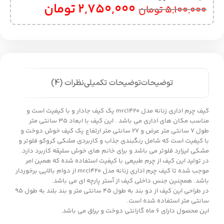
2,750,000
تومان
5,100,000
تومان
توضیحات
توضیحات تکمیلی
نظرات (4)
کیف چرم اداری زنانه مدل mrc1420 یک کیف جادار و با کیفیت است و
مناسب مکان های اداری می باشد . این کیف با ابعاد 35 سانتی متر
طول 7 سانتی متر عرض و 27 سانتی متر ارتفاع یک کیف خوش دوخت و
با کیفیت است که شامل رنگبندی جذاب و کاربردی مشکی کروکو فلوتر و
مشکی لیزارد فلوتر می باشد و برای خانم های خوش سلیقه کاربرد دارد.
در تولید این کیف از چرم طبیعی با کیفیت استفاده شده که همین امر
موجب شده تا کیف چرم اداری زنانه مدل mrc1420 از دوام بالایی برخوردار
باشد. همچنین جنس داخلی کیف از آستر پارچه ای می باشد.
در طراحی این کیف از دو بند به طول 45 سانتی متر و بند بلند به طول 95
سانتی متر استفاده شده است.
این محصول دارای 6 ماه گارانتی دوخت و یراق می باشد.