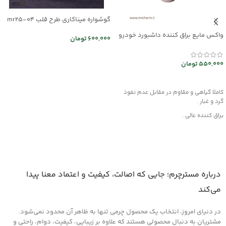
گوشواره میناکاری طرح قلب mr25-04
واکس مایع براق کننده داشبورد خودرو
600,000
تومان
mec30047
اطلاعات بیشتر
550,000
تومان
افزودن به سبد خرید
کاملا گیاهی و مقاوم در مقابل عدم نفوذ
گرد و غبار .
براق کننده عالی .
این محصول از مواد قدرتمند با بهره گیری از
فن آوری نوین تولید شده و هیچگونه
آسیبی به چرم، قطعات لاستیکی، پلاستیکی
و پارچه داخل خودرو وارد نمیکند .
روش مصرف :
درباره مسترچرم؛ جایی که اصالت، کیفیت و اعتماد معنا پیدا
ابتدا سطح مورد نظر را کاملا از هرگونه گرد و
می‌کند
غبار تمیز کرده و سپس لایه ای نازک از این
کرم را روی سطح آغشته کنید و اجازه دهید
در دنیای امروز، انتخاب یک محصول چرمی تنها به ظاهر آن محدود نمی‌شود.
تا خشک شود ، سپس با دستمالی تمیز یا پد
های مخصوص که در همین بخش اکسسوری
مشتریان به دنبال محصولی هستند که علاوه بر زیبایی، کیفیت، دوام، راحتی و