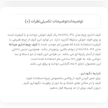
توضیحات
توضیحات تکمیلی
نظرات (0)
کیف اداری چرم مدل mrc168-38 یک کیف خوش دوخت و با کیفیت است
و برای افراد خوش سلیقه کاربرد دارد. در تولید این کیف از چرم طبیعی با
کیفیت استفاده شده که همین امر موجب شده تا
کیف چرم اداری مردانه
مدل mrc168-38 از دوام بالایی برخوردار باشد. همچنین جنس داخلی
کیف از آستر پارچه ای می باشد. در طراحی این کیف از دو دسته و بند
دوشی بلند به طول 100 سانتی متر استفاده شده است.
این محصول دارای 6 ماه گارانتی دوخت و یراق می باشد.
شرایط نگهداری :
برای تمیز کردن کیف از واکس مخصوص چرم استفاده شود.
کیف را در مکان های خشک و به دور از رطوبت نگهداری کنید.
درون کیف بیش از حد وسیله قرار ندهید