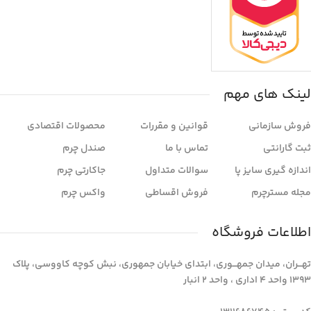
لینک های مهم
فروش سازمانی
قوانین و مقررات
محصولات اقتصادی
ثبت گارانتی
تماس با ما
صندل چرم
اندازه گیری سایز پا
سوالات متداول
جاکارتی چرم
مجله مسترچرم
فروش اقساطی
واکس چرم
اطلاعات فروشگاه
تهـــران، میدان جمهـــوری، ابتدای خیابان جمهوری، نبش کوچه کاووسی، پلاک
1393 واحد 4 اداری ، واحد 2 انبار