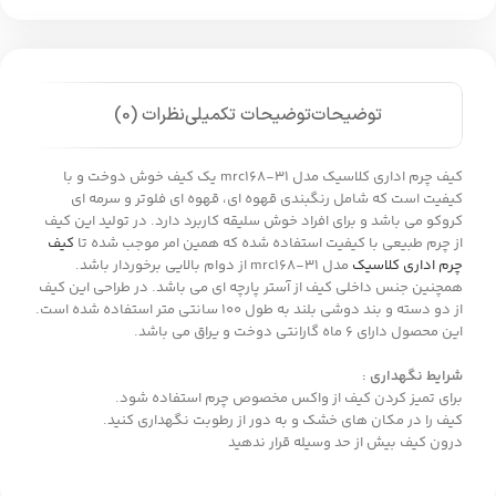
توضیحات
توضیحات تکمیلی
نظرات (0)
کیف چرم اداری کلاسیک مدل mrc168-31 یک کیف خوش دوخت و با
کیفیت است که شامل رنگبندی قهوه ای، قهوه ای فلوتر و سرمه ای
کروکو می باشد و برای افراد خوش سلیقه کاربرد دارد. در تولید این کیف
از چرم طبیعی با کیفیت استفاده شده که همین امر موجب شده تا
کیف
چرم اداری کلاسیک
مدل mrc168-31 از دوام بالایی برخوردار باشد.
همچنین جنس داخلی کیف از آستر پارچه ای می باشد. در طراحی این کیف
از دو دسته و بند دوشی بلند به طول 100 سانتی متر استفاده شده است.
این محصول دارای 6 ماه گارانتی دوخت و یراق می باشد.
شرایط نگهداری :
برای تمیز کردن کیف از واکس مخصوص چرم استفاده شود.
کیف را در مکان های خشک و به دور از رطوبت نگهداری کنید.
درون کیف بیش از حد وسیله قرار ندهید