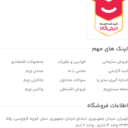
لینک های مهم
فروش سازمانی
قوانین و مقررات
محصولات اقتصادی
ثبت گارانتی
تماس با ما
صندل چرم
اندازه گیری سایز پا
سوالات متداول
جاکارتی چرم
مجله مسترچرم
فروش اقساطی
واکس چرم
اطلاعات فروشگاه
تهـــران، میدان جمهـــوری، ابتدای خیابان جمهوری، نبش کوچه کاووسی، پلاک
1393 واحد 4 اداری ، واحد 2 انبار