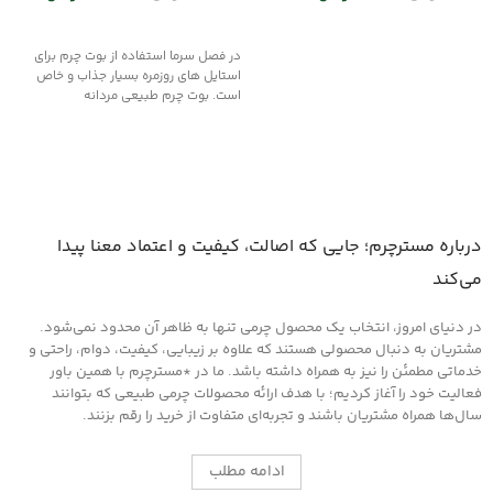
افزودن به سبد خرید
انتخاب گزینه ها
در فصل سرما استفاده از بوت چرم برای
استایل های روزمره بسیار جذاب و خاص
است. بوت چرم طبیعی مردانه
درباره مسترچرم؛ جایی که اصالت، کیفیت و اعتماد معنا پیدا
می‌کند
در دنیای امروز، انتخاب یک محصول چرمی تنها به ظاهر آن محدود نمی‌شود.
مشتریان به دنبال محصولی هستند که علاوه بر زیبایی، کیفیت، دوام، راحتی و
خدماتی مطمئن را نیز به همراه داشته باشد. ما در *مسترچرم با همین باور
فعالیت خود را آغاز کردیم؛ با هدف ارائه محصولات چرمی طبیعی که بتوانند
سال‌ها همراه مشتریان باشند و تجربه‌ای متفاوت از خرید را رقم بزنند.
ادامه مطلب