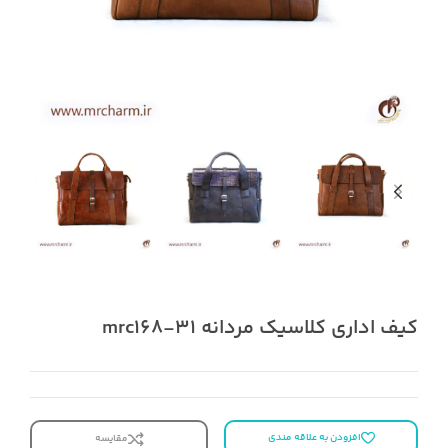
کیف اداری کلاسیک مردانه mrc168-31
افزودن به علاقه مندی
مقایسه