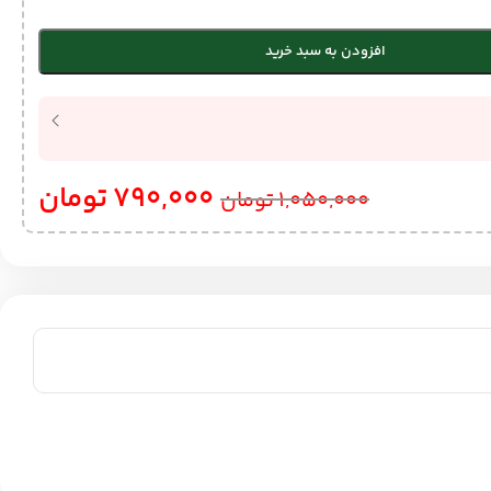
افزودن به سبد خرید
790,000
تومان
1,050,000
تومان