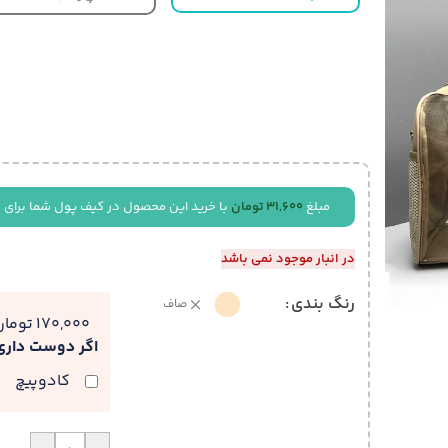
مبلغ
31,600
تومان
با خرید این محصول در کیف پول شما برای 
در انبار موجود نمی باشد
رنگ بندی
صاف
170,000 تومان
اگر دوست دار
کادوپیچ