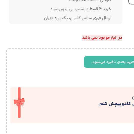
گارانتی 6 ماهه محصولات
خرید 4 قسط با اسنپ پی بدون سود
ارسال فوری سراسر کشور و یک روزه تهران
در انبار موجود نمی باشد
خرید بعدی ذخیره می‌شود.
ی کادوپیچش کنم