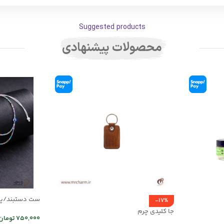
Suggested products
محصولات پیشنهادی
-17%
03
جا کلیدی چرم
750,000
تومان