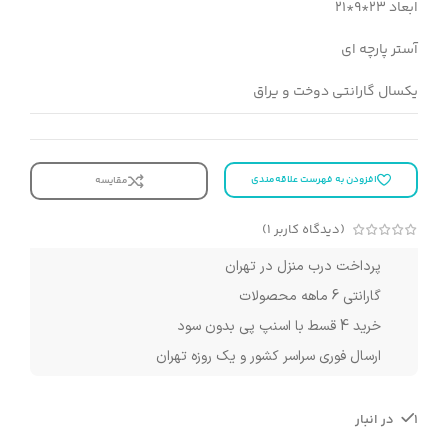
ابعاد 23*9*21
آستر پارچه ای
یکسال گارانتی دوخت و یراق
افزودن به فهرست علاقه‌مندی
مقایسه
(دیدگاه کاربر
1
)
پرداخت درب منزل در تهران
گارانتی 6 ماهه محصولات
خرید 4 قسط با اسنپ پی بدون سود
ارسال فوری سراسر کشور و یک روزه تهران
1 در انبار