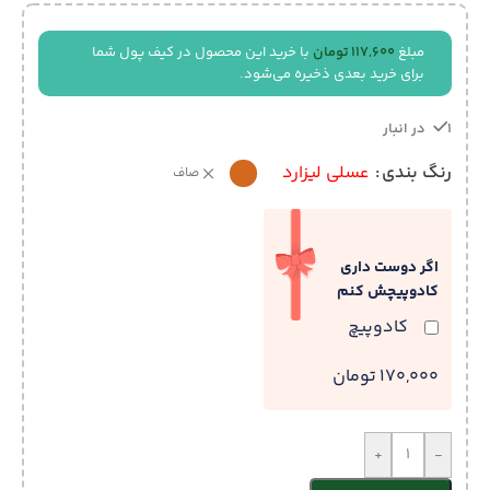
مبلغ
117,600
تومان
با خرید این محصول در کیف پول شما
برای خرید بعدی ذخیره می‌شود.
1 در انبار
رنگ بندی
عسلی لیزارد
صاف
اگر دوست داری
کادوپیچش کنم
کادوپیچ
170,000 تومان
+
-