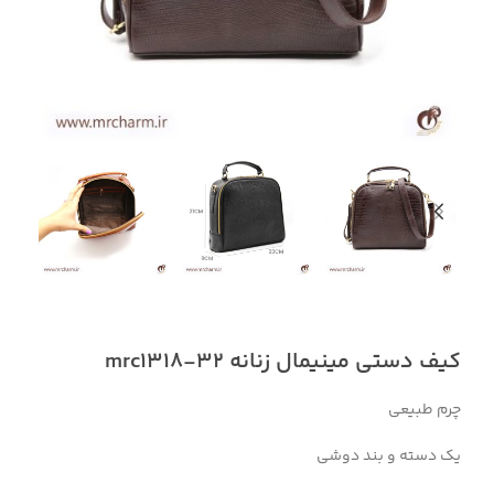
کیف دستی مینیمال زنانه mrc1318-32
چرم طبیعی
یک دسته و بند دوشی