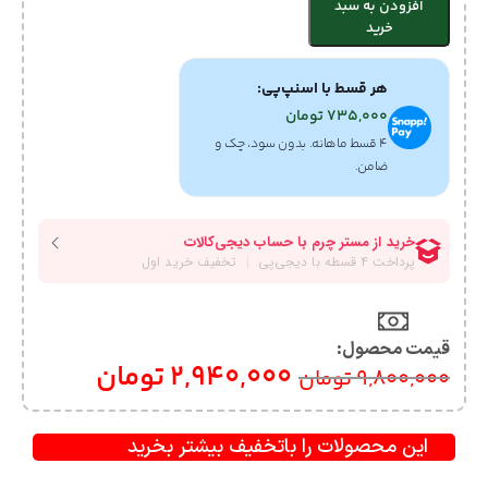
افزودن به سبد
خرید
هر قسط با اسنپ‌پی:
735,000
تومان
۴ قسط ماهانه. بدون سود، چک و
ضامن.
قیمت محصول:​
2,940,000
تومان
9,800,000
تومان
این محصولات را باتخفیف بیشتر بخرید