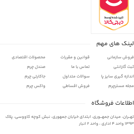
لینک های مهم
فروش سازمانی
قوانین و مقررات
محصولات اقتصادی
ثبت گارانتی
تماس با ما
صندل چرم
اندازه گیری سایز پا
سوالات متداول
جاکارتی چرم
مجله مسترچرم
فروش اقساطی
واکس چرم
اطلاعات فروشگاه
تهـــران، میدان جمهـــوری، ابتدای خیابان جمهوری، نبش کوچه کاووسی، پلاک
1393 واحد 4 اداری ، واحد 2 انبار