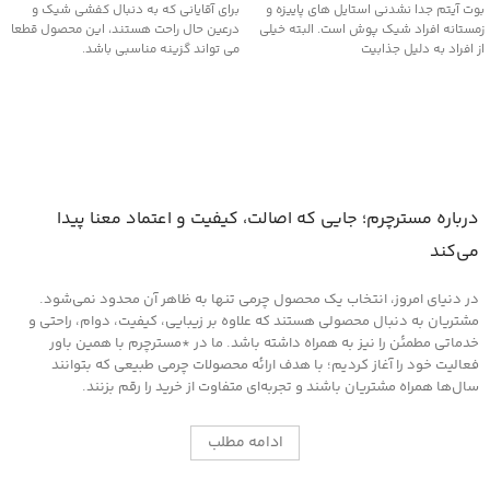
بوت آیتم جدا نشدنی استایل های پاییزه و
برای آقایانی که به دنبال کفشی شیک و
زمستانه افراد شیک پوش است. البته خیلی
درعین حال راحت هستند، این محصول قطعا
از افراد به دلیل جذابیت
می تواند گزینه مناسبی باشد.
درباره مسترچرم؛ جایی که اصالت، کیفیت و اعتماد معنا پیدا
می‌کند
در دنیای امروز، انتخاب یک محصول چرمی تنها به ظاهر آن محدود نمی‌شود.
مشتریان به دنبال محصولی هستند که علاوه بر زیبایی، کیفیت، دوام، راحتی و
خدماتی مطمئن را نیز به همراه داشته باشد. ما در *مسترچرم با همین باور
فعالیت خود را آغاز کردیم؛ با هدف ارائه محصولات چرمی طبیعی که بتوانند
سال‌ها همراه مشتریان باشند و تجربه‌ای متفاوت از خرید را رقم بزنند.
ادامه مطلب