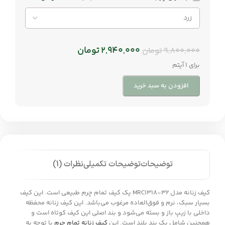
2,940,000
تومان
9,800,000
تومان
برای 1 آیتم
افزودن به سبد خرید
توضیحات
توضیحات تکمیلی
نظرات (1)
کیف زنانه مدل MRC1318-32 یک کیف تمام چرم طبیعی است. این کیف
بسیار سبک، نرم و فوق‌العاده مرغوب می‌باشد. این کیف زنانه محفظه
داخلی با زیپ باز و بسته می‌شود و بند اصلی این کیف کوتاه است و
همچنین شامل یک بند بلند است. این
کیف زنانه تمام چرم
با توجه به