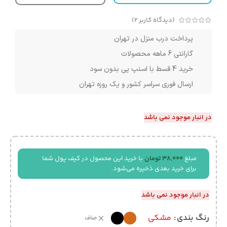
(دیدگاه کاربر
2
)
پرداخت درب منزل در تهران
گارانتی 6 ماهه محصولات
خرید 4 قسط با اسنپ پی بدون سود
ارسال فوری سراسر کشور و یک روزه تهران
در انبار موجود نمی باشد
مبلغ
38,000
تومان
با خرید این محصول در کیف پول شما
برای خرید بعدی ذخیره می‌شود.
در انبار موجود نمی باشد
رنگ بندی
مشکی
صاف