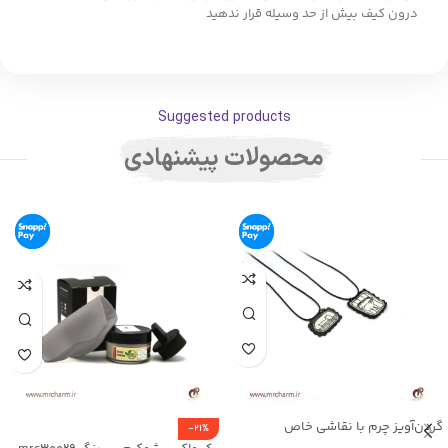
درون کیف بیش از حد وسیله قرار ندهید
Suggested products
محصولات پیشنهادی
گردن‌آویز چرم با نقاشی خاص
-21%
mrc2714-16