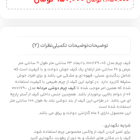
1,850,000
تومان
توضیحات
توضیحات تکمیلی
نظرات (2)
کیف چرم مدل mrc179-06 با ابعاد 23 سانتی متر طول 9 سانتی متر
عرض و 20 سانتی متر ارتفاع یک کیف خوش دوخت و با کیفیت است که
شامل رنگبندی عسلی، قهوه ای و مشکی می باشد و برای افراد خوش
سلیقه کاربرد دارد. در تولید این کیف از چرم طبیعی با کیفیت استفاده
شده که همین امر موجب شده تا
کیف چرم دوشی مردانه
مدل mrc179-
06 از دوام بالایی برخوردار باشد. همچنین جنس داخلی کیف از آستر پارچه
ای می باشد. در طراحی این کیف از بند دوشی بلند به طول 100 سانتی متر
استفاده شده است.
این محصول دارای 6 ماه گارانتی دوخت و یراق می باشد.
شرایط نگهداری :
برای تمیز کردن کیف از واکس مخصوص چرم استفاده شود.
کیف را در مکان های خشک و به دور از رطوبت نگهداری کنید.