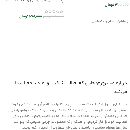
پک واکس شوکرم بی رنگ mrc30029
300,000
تومان
انتخاب گزینه ها
690,000
تومان
870,000
تومان
با قابلیت نقاشی اختصاصی
افزودن به سبد خرید
درباره مسترچرم؛ جایی که اصالت، کیفیت و اعتماد معنا پیدا
می‌کند
در دنیای امروز، انتخاب یک محصول چرمی تنها به ظاهر آن محدود نمی‌شود.
مشتریان به دنبال محصولی هستند که علاوه بر زیبایی، کیفیت، دوام، راحتی و
خدماتی مطمئن را نیز به همراه داشته باشد. ما در *مسترچرم با همین باور
فعالیت خود را آغاز کردیم؛ با هدف ارائه محصولات چرمی طبیعی که بتوانند
سال‌ها همراه مشتریان باشند و تجربه‌ای متفاوت از خرید را رقم بزنند.