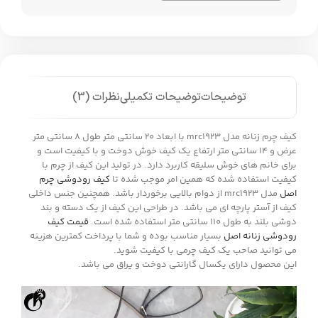
توضیحات
توضیحات تکمیلی
نظرات (3)
کیف چرم زنانه مدل mrc1923 با ابعاد 20 سانتی متر طول 8 سانتی متر
عرض و 14 سانتی متر ارتفاع یک کیف خوش دوخت و با کیفیت است و
برای خانم های خوش سلیقه کاربرد دارد. در تولید این کیف از چرم با
کیفیت استفاده شده که همین امر موجب شده تا
کیف رودوشی چرم
اصل
مدل mrc1923 از دوام بالایی برخوردار باشد. همچنین جنس داخلی
کیف از آستر پارچه ای می باشد. در طراحی این کیف از یک دسته و بند
دوشی بلند به طول 110 سانتی متر استفاده شده است.
قیمت کیف
رودوشی زنانه اصل
بسیار مناسب بوده و شما با پرداخت کمترین هزینه
می توانید صاحب یک کیف چرمی با کیفیت شوید.
این محصول دارای یکسال گارانتی دوخت و یراق می باشد.
نمایشگر
ویدیو