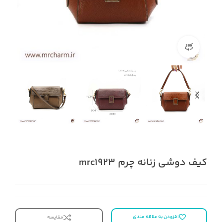
مشاهده 360 درجه
کیف دوشی زنانه چرم mrc1923
افزودن به علاقه مندی
مقایسه