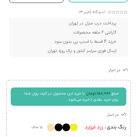
(دیدگاه کاربر
3
)
پرداخت درب منزل در تهران
گارانتی 6 ماهه محصولات
خرید 4 قسط با اسنپ پی بدون سود
ارسال فوری سراسر کشور و یک روزه تهران
1 در انبار
مبلغ
158,000
تومان
با خرید این محصول در کیف پول شما
برای خرید بعدی ذخیره می‌شود.
1 در انبار
رنگ بندی
زرد لیزارد
صاف