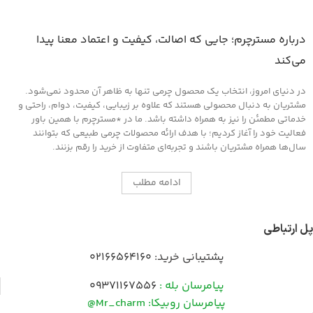
درباره مسترچرم؛ جایی که اصالت، کیفیت و اعتماد معنا پیدا
می‌کند
در دنیای امروز، انتخاب یک محصول چرمی تنها به ظاهر آن محدود نمی‌شود.
مشتریان به دنبال محصولی هستند که علاوه بر زیبایی، کیفیت، دوام، راحتی و
خدماتی مطمئن را نیز به همراه داشته باشد. ما در *مسترچرم با همین باور
فعالیت خود را آغاز کردیم؛ با هدف ارائه محصولات چرمی طبیعی که بتوانند
سال‌ها همراه مشتریان باشند و تجربه‌ای متفاوت از خرید را رقم بزنند.
ادامه مطلب
پل ارتباطی
پشتیبانی خرید:
02166564160
پیامرسان بله :
09371167556
پیامرسان روبیکا: Mr_charm@