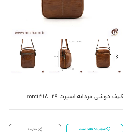
کیف دوشی مردانه اسپرت mrc1318-29
افزودن به علاقه مندی
مقایسه