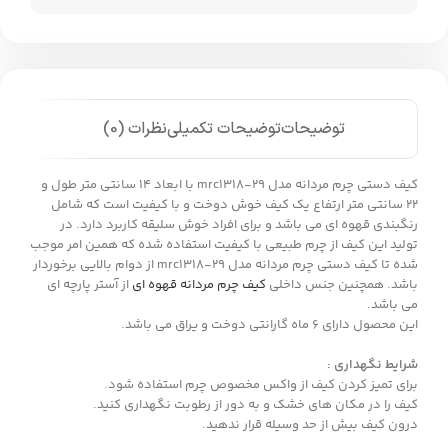
توضیحات
توضیحات تکمیلی
نظرات (0)
کیف دستی چرم مردانه مدل mrc1318-29 با ابعاد 14 سانتی متر طول و
22 سانتی متر ارتفاع یک کیف خوش دوخت و با کیفیت است که شامل
رنگبندی قهوه ای می باشد و برای افراد خوش سلیقه کاربرد دارد. در
تولید این کیف از چرم طبیعی با کیفیت استفاده شده که همین امر موجب
شده تا کیف دستی چرم مردانه مدل mrc1318-29 از دوام بالایی برخوردار
باشد. همچنین جنس داخلی
کیف چرم مردانه قهوه ای
از آستر پارچه ای
می باشد.
این محصول دارای 6 ماه گارانتی دوخت و یراق می باشد.
شرایط نگهداری :
برای تمیز کردن کیف از واکس مخصوص چرم استفاده شود.
کیف را در مکان های خشک و به دور از رطوبت نگهداری کنید.
درون کیف بیش از حد وسیله قرار ندهید.