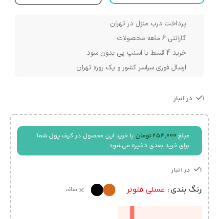
پرداخت درب منزل در تهران
گارانتی 6 ماهه محصولات
خرید 4 قسط با اسنپ پی بدون سود
ارسال فوری سراسر کشور و یک روزه تهران
1 در انبار
مبلغ
254,000
تومان
با خرید این محصول در کیف پول شما
برای خرید بعدی ذخیره می‌شود.
1 در انبار
رنگ بندی
عسلی فلوتر
صاف