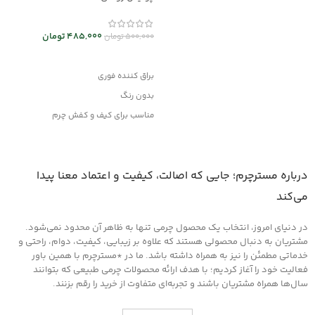
اطلاعات بیشتر
485,000
تومان
500,000
تومان
افزودن به سبد خرید
براق کننده فوری
بدون رنگ
مناسب برای کیف و کفش چرم
وانواع محصولات چرم مصنوعی
درباره مسترچرم؛ جایی که اصالت، کیفیت و اعتماد معنا پیدا
می‌کند
در دنیای امروز، انتخاب یک محصول چرمی تنها به ظاهر آن محدود نمی‌شود.
مشتریان به دنبال محصولی هستند که علاوه بر زیبایی، کیفیت، دوام، راحتی و
خدماتی مطمئن را نیز به همراه داشته باشد. ما در *مسترچرم با همین باور
فعالیت خود را آغاز کردیم؛ با هدف ارائه محصولات چرمی طبیعی که بتوانند
سال‌ها همراه مشتریان باشند و تجربه‌ای متفاوت از خرید را رقم بزنند.