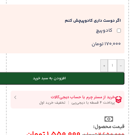
اگر دوست داری کادوپیچش کنم
کادوپیچ
170,000 تومان
+
-
افزودن به سبد خرید
قیمت محصول:​
1,550,000
تومان