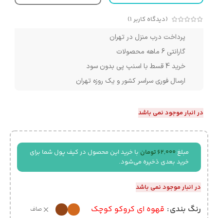
(دیدگاه کاربر
1
)
پرداخت درب منزل در تهران
گارانتی 6 ماهه محصولات
خرید 4 قسط با اسنپ پی بدون سود
ارسال فوری سراسر کشور و یک روزه تهران
در انبار موجود نمی باشد
مبلغ
62,000
تومان
با خرید این محصول در کیف پول شما برای
خرید بعدی ذخیره می‌شود.
در انبار موجود نمی باشد
رنگ بندی
قهوه ای کروکو کوچک
صاف