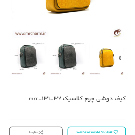
کیف دوشی چرم کلاسیک mrc-131-32
افزودن به فهرست علاقه‌مندی
مقایسه