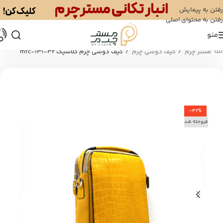
رفتن به پیمایش
رفتن به محتوای اصلی
منو
/
/
مستر چرم
کیف دوشی چرم
کیف دوشی چرم کلاسیک mrc-131-32
-42%
فروخته شد