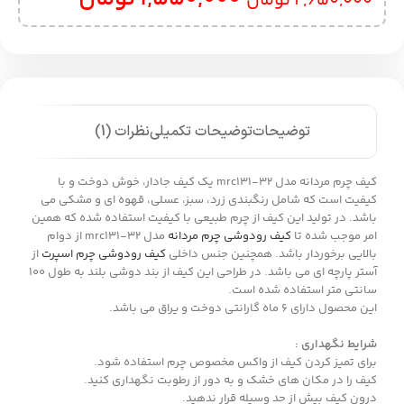
2,650,000
تومان
توضیحات
توضیحات تکمیلی
نظرات (1)
کیف چرم مردانه مدل mrc131-32 یک کیف جادار، خوش دوخت و با
کیفیت است که شامل رنگبندی زرد، سبز، عسلی، قهوه ای و مشکی می
باشد. در تولید این کیف از چرم طبیعی با کیفیت استفاده شده که همین
امر موجب شده تا
کیف رودوشی چرم مردانه
مدل mrc131-32 از دوام
بالایی برخوردار باشد. همچنین جنس داخلی
کیف رودوشی چرم اسپرت
از
آستر پارچه ای می باشد. در طراحی این کیف از بند دوشی بلند به طول 100
سانتی متر استفاده شده است.
این محصول دارای 6 ماه گارانتی دوخت و یراق می باشد.
شرایط نگهداری :
برای تمیز کردن کیف از واکس مخصوص چرم استفاده شود.
کیف را در مکان های خشک و به دور از رطوبت نگهداری کنید.
درون کیف بیش از حد وسیله قرار ندهید.